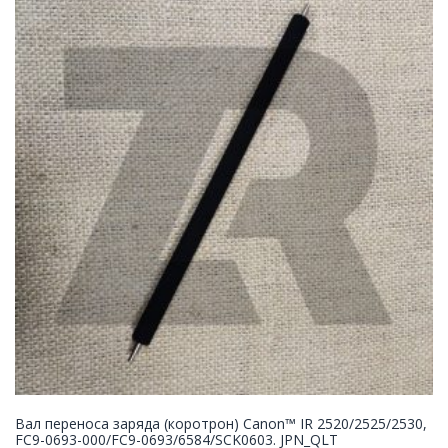
Вал переноса заряда (коротрон) Canon™ IR 2520/2525/2530,
FC9-0693-000/FC9-0693/6584/SCK0603. JPN_QLT