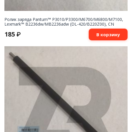
Ролик заряда Pantum™ P3010/P3300/M6700/M6800/M7100,
Lexmark™ B2236dw/MB2236adw (DL-420/B220Z00), CN
185
₽
В корзину