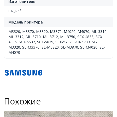
Изготовитель
CN_Ref
Модель принтера
M3320
,
M3370
,
M3820
,
M3870
,
M4020
,
M4070
,
ML-3310
,
ML-3312
,
ML-3710
,
ML-3712
,
ML-3750
,
SCX-4833
,
SCX-
4835
,
SCX-5637
,
SCX-5639
,
SCX-5737
,
SCX-5739
,
SL-
M3320
,
SL-M3370
,
SL-M3820
,
SL-M3870
,
SL-M4020
,
SL-
M4070
Похожие