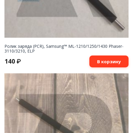
Ролик заряда (PCR), Samsung™ ML-1210/1250/1430 Phaser-
3110/3210, ELP
140
₽
В корзину