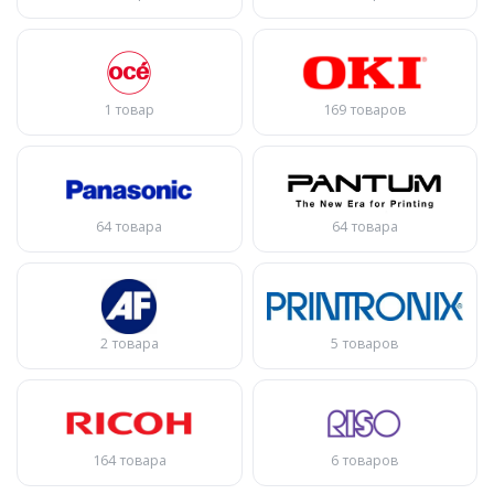
1 товар
169 товаров
64 товара
64 товара
2 товара
5 товаров
164 товара
6 товаров