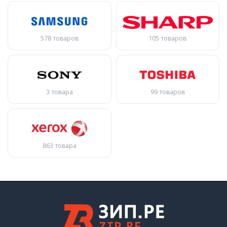
578 товаров
105 товаров
3 товара
99 товаров
863 товара