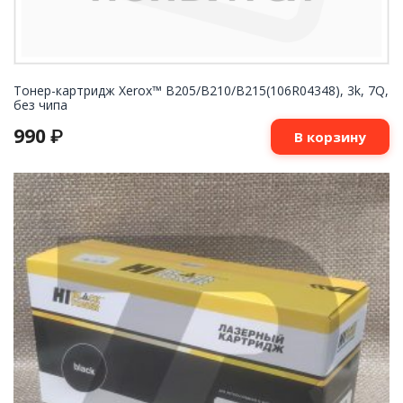
Тонер-картридж Xerox™ B205/B210/B215(106R04348), 3k, 7Q,
без чипа
990
₽
В корзину