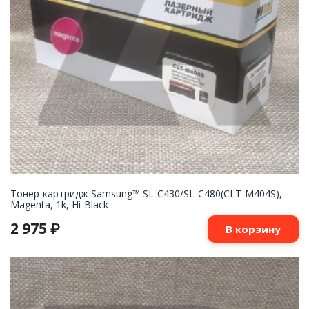
Тонер-картридж Samsung™ SL-С430/SL-C480(CLT-M404S),
Magenta, 1k, Hi-Black
2 975
₽
В корзину