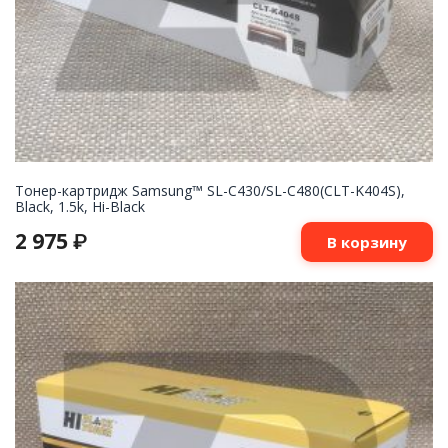
Тонер-картридж Samsung™ SL-С430/SL-C480(CLT-K404S),
Black, 1.5k, Hi-Black
2 975
₽
В корзину