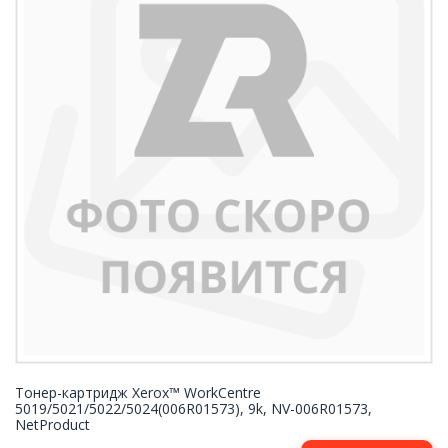
Тонер-картридж Xerox™ WorkCentre
5019/5021/5022/5024(006R01573), 9k, NV-006R01573,
NetProduct