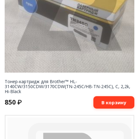
Тонер-картридж для Brother™ HL-
3140CW/3150CDW/3170CDW(TN-245C/HB-TN-245C), C, 2,2k,
Hi-Black
850
₽
В корзину