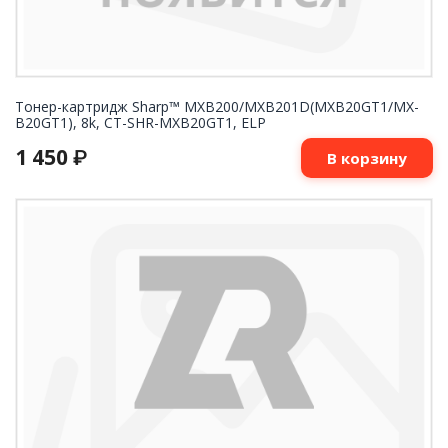
Тонер-картридж Sharp™ MXB200/MXB201D(MXB20GT1/MX-
B20GT1), 8k, CT-SHR-MXB20GT1, ELP
1 450
₽
В корзину