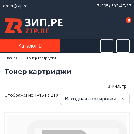
order@zip.re
+7 (995) 593-47-37
0
Каталог
Главная
/
Тонер картриджи
Тонер картриджи
Фильтр
Отображение 1–16 из 210