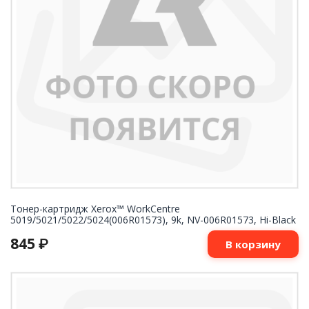
Тонер-картридж Xerox™ WorkCentre
5019/5021/5022/5024(006R01573), 9k, NV-006R01573, Hi-Black
845
₽
В корзину