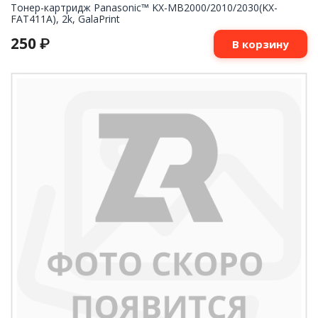
Тонер-картридж Panasonic™ KX-MB2000/2010/2030(KX-
FAT411A), 2k, GalaPrint
250
₽
В корзину