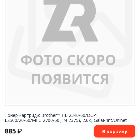
Тонер-картридж Brother™ HL-2340/60/DCP-
L2500/20/60/MFC-2700/60(TN-2375), 2.6K, GalaPrint/Uninet
885
₽
В корзину