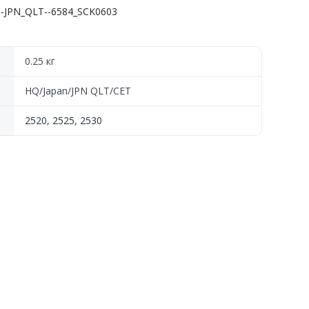
3-JPN_QLT--6584_SCK0603
0.25 кг
HQ/Japan/JPN QLT/CET
2520
,
2525
,
2530