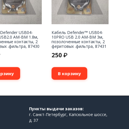
Defender USB04-
Кабель Defender™ USB04-
USB2.0 AM-BM 1.8м,
10PRO USB 2.0 AM-BM 3м,
ченные контакты, 2
позолоченные контакты, 2
ых .фильтра, 87430
феритовых .фильтра, 87431
250
₽
₽
орзину
В корзину
Пункты выдачи заказов:
г. Санкт-Петербург, Капсюльное шоссе,
д. 37