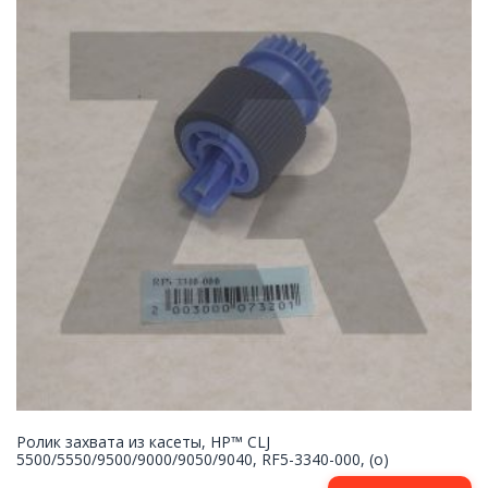
Ролик захвата из касеты, HP™ CLJ
5500/5550/9500/9000/9050/9040, RF5-3340-000, (o)