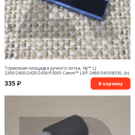
Тормозная площадка ручного лотка, Hp™ LJ
2300/2400/2420/2430/P3005 Canon™ LBP-3460/3410/8330, (о)
335
₽
В корзину