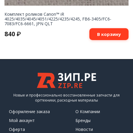
Комплект роликов Canon™ iR
4025/4035/4045/4051/4225/4235/4245, FB6-3405/FC6-
7083/FC6-6661, JPN QLT
840
₽
В корзину
Новые и профессионально восстановленные запчасти для
оргтехники, расходные материалы
Оформление заказа
О Компании
Мой аккаунт
Бренды
Оферта
Новости