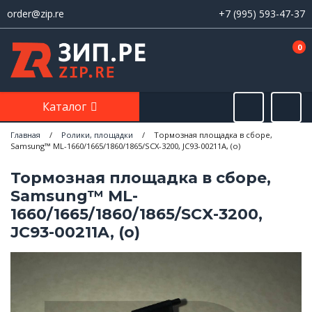
order@zip.re
+7 (995) 593-47-37
0
Каталог
Главная
/
Ролики, площадки
/
Тормозная площадка в сборе,
Samsung™ ML-1660/1665/1860/1865/SCX-3200, JC93-00211A, (о)
Тормозная площадка в сборе,
Samsung™ ML-
1660/1665/1860/1865/SCX-3200,
JC93-00211A, (о)