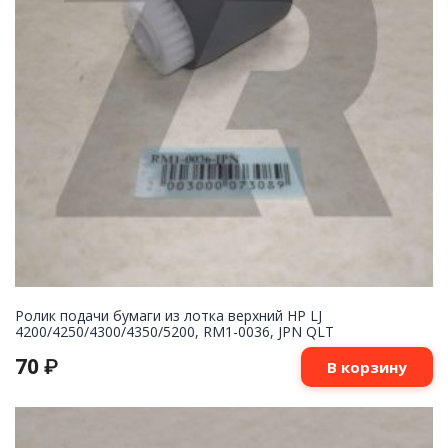
Ролик подачи бумаги из лотка верхний HP LJ
4200/4250/4300/4350/5200, RM1-0036, JPN QLT
70
₽
В корзину