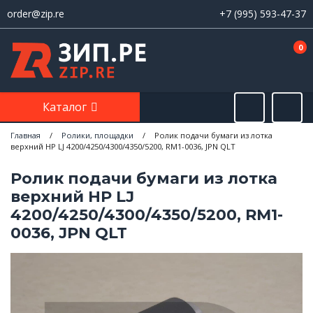
order@zip.re
+7 (995) 593-47-37
0
Каталог
Главная
/
Ролики, площадки
/
Ролик подачи бумаги из лотка
верхний HP LJ 4200/4250/4300/4350/5200, RM1-0036, JPN QLT
Ролик подачи бумаги из лотка
верхний HP LJ
4200/4250/4300/4350/5200, RM1-
0036, JPN QLT