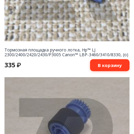
Тормозная площадка ручного лотка, Hp™ LJ
2300/2400/2420/2430/P3005 Canon™ LBP-3460/3410/8330, (о)
335
₽
В корзину