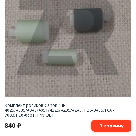
Комплект роликов Canon™ iR
4025/4035/4045/4051/4225/4235/4245, FB6-3405/FC6-
7083/FC6-6661, JPN QLT
840
₽
В корзину