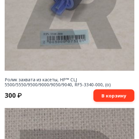
Ролик захвата из касеты, HP™ CLJ
5500/5550/9500/9000/9050/9040, RF5-3340-000, (o)
300
₽
В корзину