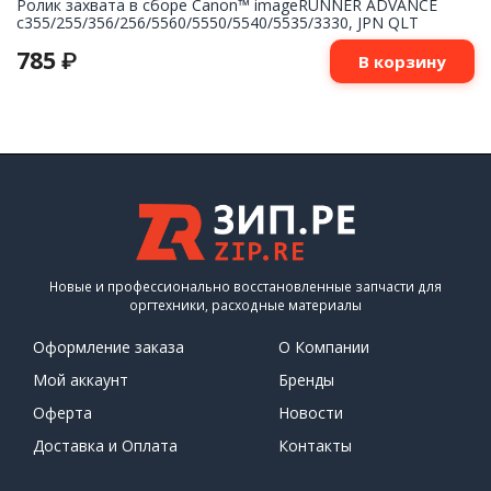
Ролик захвата в сборе Canon™ imageRUNNER ADVANCE
c355/255/356/256/5560/5550/5540/5535/3330, JPN QLT
785
₽
В корзину
Новые и профессионально восстановленные запчасти для
оргтехники, расходные материалы
Оформление заказа
О Компании
Мой аккаунт
Бренды
Оферта
Новости
Доставка и Оплата
Контакты