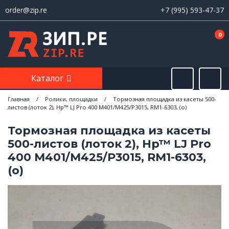
order@zip.re
+7 (995) 593-47-37
0
Каталог
Главная
/
Ролики, площадки
/
Тормозная площадка из касеты 500-
листов (лоток 2), Hp™ LJ Pro 400 M401/M425/P3015, RM1-6303, (о)
Тормозная площадка из касеты
500-листов (лоток 2), Hp™ LJ Pro
400 M401/M425/P3015, RM1-6303,
(о)