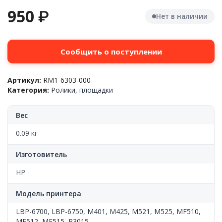
950
₽
Нет в наличии
Сообщить о поступлении
Артикул:
RM1-6303-000
Категория:
Ролики, площадки
Вес
0.09 кг
Изготовитель
HP
Модель принтера
LBP-6700
,
LBP-6750
,
M401
,
M425
,
M521
,
M525
,
MF510
,
MF512
,
MF515
,
P3015