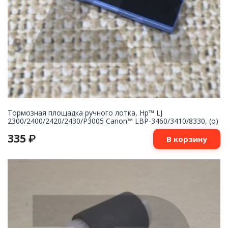
Тормозная площадка ручного лотка, Hp™ LJ
2300/2400/2420/2430/P3005 Canon™ LBP-3460/3410/8330, (о)
335
₽
В корзину