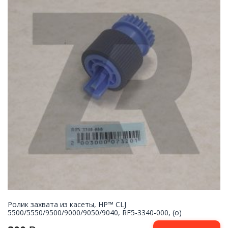
Ролик захвата из касеты, HP™ CLJ
5500/5550/9500/9000/9050/9040, RF5-3340-000, (o)