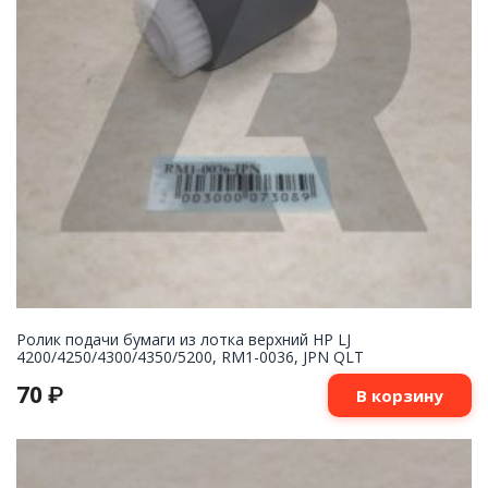
Ролик подачи бумаги из лотка верхний HP LJ
4200/4250/4300/4350/5200, RM1-0036, JPN QLT
70
₽
В корзину