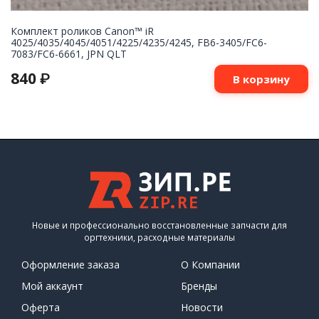
Комплект роликов Canon™ iR
4025/4035/4045/4051/4225/4235/4245, FB6-3405/FC6-
7083/FC6-6661, JPN QLT
840
₽
В корзину
Новые и профессионально восстановленные запчасти для
оргтехники, расходные материалы
Оформление заказа
О Компании
Мой аккаунт
Бренды
Оферта
Новости