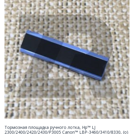
Тормозная площадка ручного лотка, Hp™ LJ
2300/2400/2420/2430/P3005 Canon™ LBP-3460/3410/8330, (о)