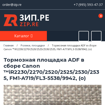
order@zip.re
+7 (995) 593-47-37
0
Каталог
Главная
/
Ролики, площадки
/
Тормозная площадка ADF в сборе
Canon ™iR2230/2270/2520/2525/2530/2535, FM1-A719/FL3-5538/9942, (o)
Тормозная площадка ADF в
сборе Canon
™iR2230/2270/2520/2525/2530/253
5, FM1-A719/FL3-5538/9942, (o)