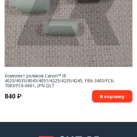
Комплект роликов Canon™ iR
4025/4035/4045/4051/4225/4235/4245, FB6-3405/FC6-
7083/FC6-6661, JPN QLT
840
₽
В корзину