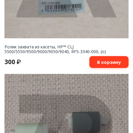
Ролик захвата из касеты, HP™ CLJ
5500/5550/9500/9000/9050/9040, RF5-3340-000, (o)
300
₽
В корзину