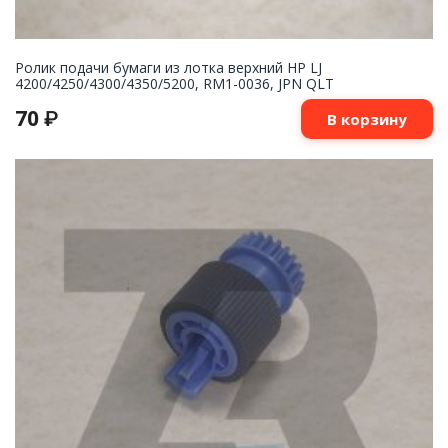
Ролик подачи бумаги из лотка верхний HP LJ
4200/4250/4300/4350/5200, RM1-0036, JPN QLT
70
₽
В корзину