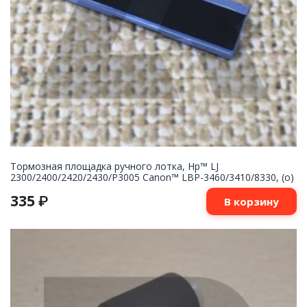
Тормозная площадка ручного лотка, Hp™ LJ
2300/2400/2420/2430/P3005 Canon™ LBP-3460/3410/8330, (о)
335
₽
В корзину