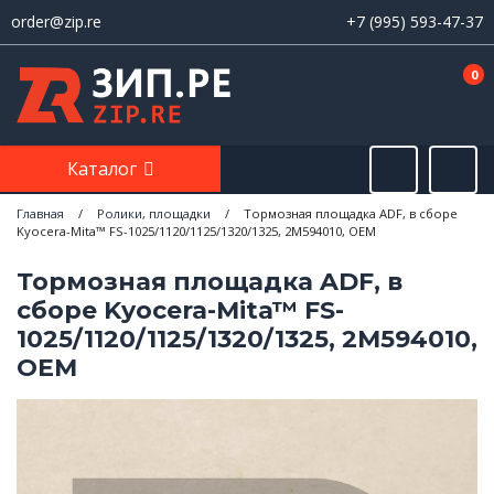
order@zip.re
+7 (995) 593-47-37
0
Каталог
Главная
/
Ролики, площадки
/
Тормозная площадка ADF, в сборе
Kyocera-Mita™ FS-1025/1120/1125/1320/1325, 2M594010, OEM
Тормозная площадка ADF, в
сборе Kyocera-Mita™ FS-
1025/1120/1125/1320/1325, 2M594010,
OEM