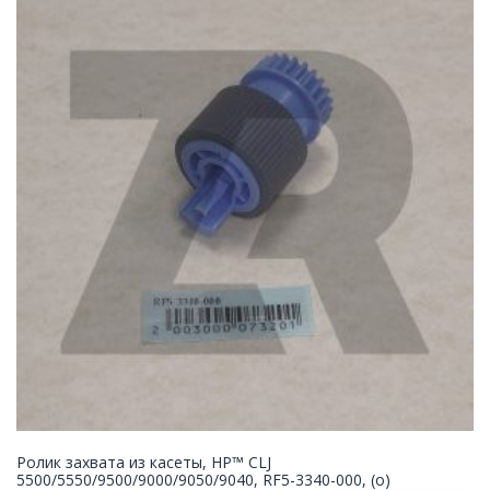
Ролик захвата из касеты, HP™ CLJ
5500/5550/9500/9000/9050/9040, RF5-3340-000, (o)