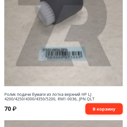
Ролик подачи бумаги из лотка верхний HP LJ
4200/4250/4300/4350/5200, RM1-0036, JPN QLT
70
₽
В корзину