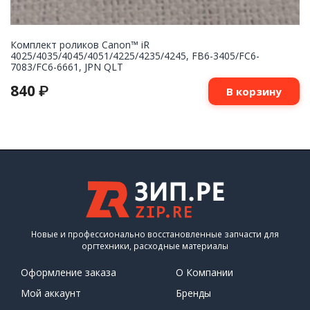
Комплект роликов Canon™ iR
4025/4035/4045/4051/4225/4235/4245, FB6-3405/FC6-
7083/FC6-6661, JPN QLT
840
₽
В корзину
Новые и профессионально восстановленные запчасти для
оргтехники, расходные материалы
Оформление заказа
О Компании
Мой аккаунт
Бренды