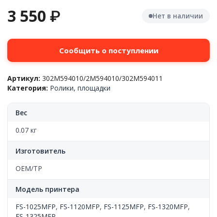
3 550
₽
Нет в наличии
Сообщить о поступлении
Артикул:
302M594010/2M594010/302M594011
Категория:
Ролики, площадки
Вес
0.07 кг
Изготовитель
OEM/TP
Модель принтера
FS-1025MFP
,
FS-1120MFP
,
FS-1125MFP
,
FS-1320MFP
,
FS-1325MFP