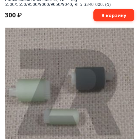
5500/5550/9500/9000/9050/9040, RF5-3340-000, (o)
300
₽
В корзину