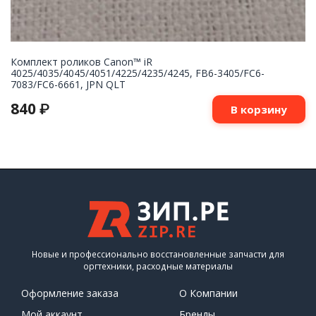
Комплект роликов Canon™ iR
4025/4035/4045/4051/4225/4235/4245, FB6-3405/FC6-
7083/FC6-6661, JPN QLT
840
₽
В корзину
Новые и профессионально восстановленные запчасти для
оргтехники, расходные материалы
Оформление заказа
О Компании
Мой аккаунт
Бренды