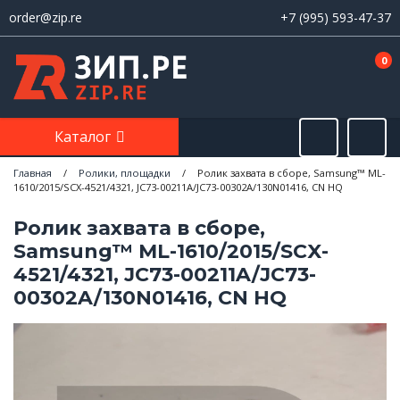
order@zip.re
+7 (995) 593-47-37
0
Каталог
Главная
/
Ролики, площадки
/
Ролик захвата в сборе, Samsung™ ML-
1610/2015/SCX-4521/4321, JC73-00211A/JC73-00302A/130N01416, CN HQ
Ролик захвата в сборе,
Samsung™ ML-1610/2015/SCX-
4521/4321, JC73-00211A/JC73-
00302A/130N01416, CN HQ