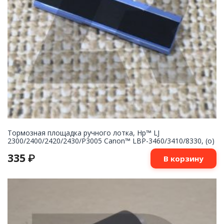
Тормозная площадка ручного лотка, Hp™ LJ
2300/2400/2420/2430/P3005 Canon™ LBP-3460/3410/8330, (о)
335
₽
В корзину