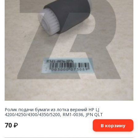
Ролик подачи бумаги из лотка верхний HP LJ
4200/4250/4300/4350/5200, RM1-0036, JPN QLT
70
₽
В корзину