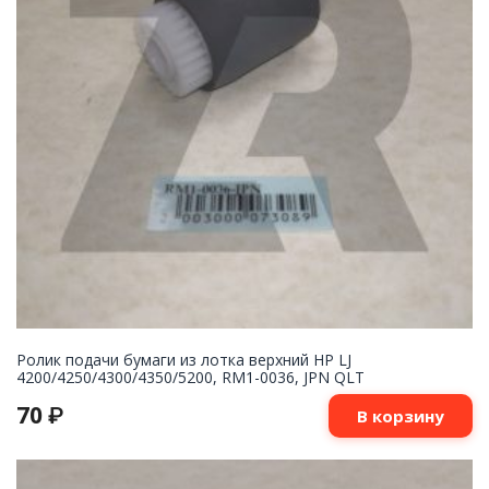
Ролик подачи бумаги из лотка верхний HP LJ
4200/4250/4300/4350/5200, RM1-0036, JPN QLT
70
₽
В корзину