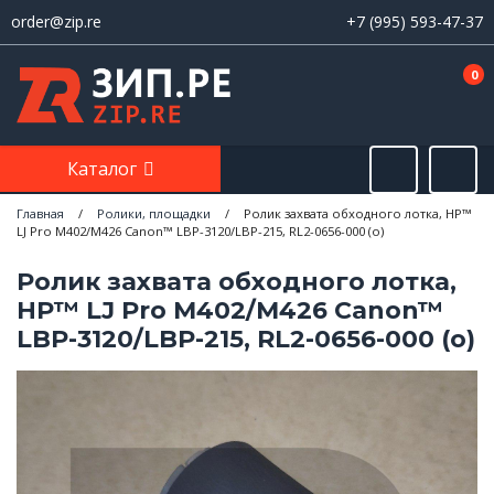
order@zip.re
+7 (995) 593-47-37
0
Каталог
Главная
/
Ролики, площадки
/
Ролик захвата обходного лотка, HP™
LJ Pro M402/M426 Canon™ LBP-3120/LBP-215, RL2-0656-000 (о)
Ролик захвата обходного лотка,
HP™ LJ Pro M402/M426 Canon™
LBP-3120/LBP-215, RL2-0656-000 (о)