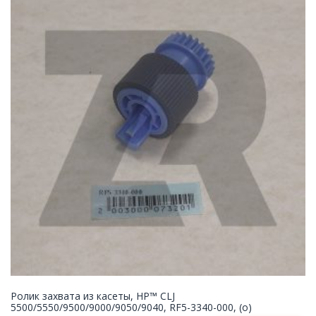
Ролик захвата из касеты, HP™ CLJ
5500/5550/9500/9000/9050/9040, RF5-3340-000, (o)