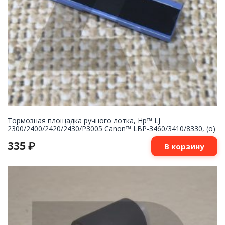
Тормозная площадка ручного лотка, Hp™ LJ
2300/2400/2420/2430/P3005 Canon™ LBP-3460/3410/8330, (о)
335
₽
В корзину