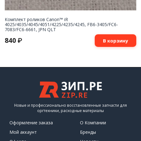
Комплект роликов Canon™ iR
4025/4035/4045/4051/4225/4235/4245, FB6-3405/FC6-
7083/FC6-6661, JPN QLT
840
₽
В корзину
Новые и профессионально восстановленные запчасти для
оргтехники, расходные материалы
Оформление заказа
О Компании
Мой аккаунт
Бренды