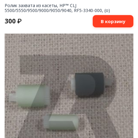
Ролик захвата из касеты, HP™ CLJ
5500/5550/9500/9000/9050/9040, RF5-3340-000, (o)
300
₽
В корзину