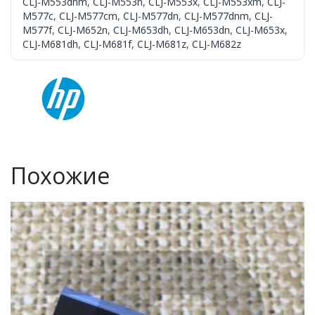
CLJ-M553dnm
,
CLJ-M553n
,
CLJ-M553x
,
CLJ-M553xm
,
CLJ-
M577c
,
CLJ-M577cm
,
CLJ-M577dn
,
CLJ-M577dnm
,
CLJ-
M577f
,
CLJ-M652n
,
CLJ-M653dh
,
CLJ-M653dn
,
CLJ-M653x
,
CLJ-M681dh
,
CLJ-M681f
,
CLJ-M681z
,
CLJ-M682z
Похожие