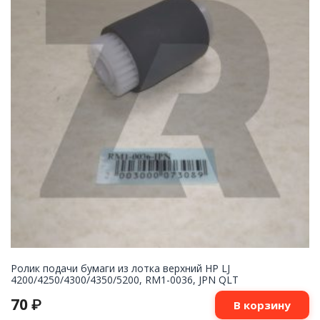
Ролик подачи бумаги из лотка верхний HP LJ
4200/4250/4300/4350/5200, RM1-0036, JPN QLT
70
₽
В корзину