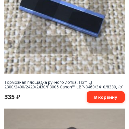
Тормозная площадка ручного лотка, Hp™ LJ
2300/2400/2420/2430/P3005 Canon™ LBP-3460/3410/8330, (о)
335
₽
В корзину