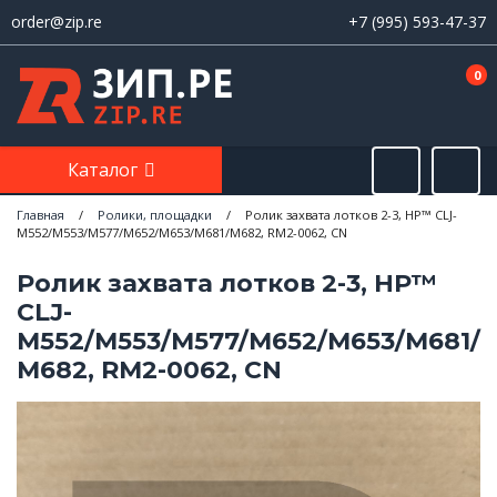
order@zip.re
+7 (995) 593-47-37
0
Каталог
Главная
/
Ролики, площадки
/
Ролик захвата лотков 2-3, HP™ CLJ-
M552/M553/M577/M652/M653/M681/M682, RM2-0062, CN
Ролик захвата лотков 2-3, HP™
CLJ-
M552/M553/M577/M652/M653/M681/
M682, RM2-0062, CN