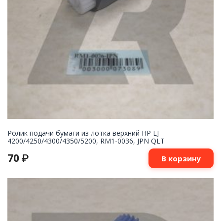
Ролик подачи бумаги из лотка верхний HP LJ
4200/4250/4300/4350/5200, RM1-0036, JPN QLT
70
₽
В корзину