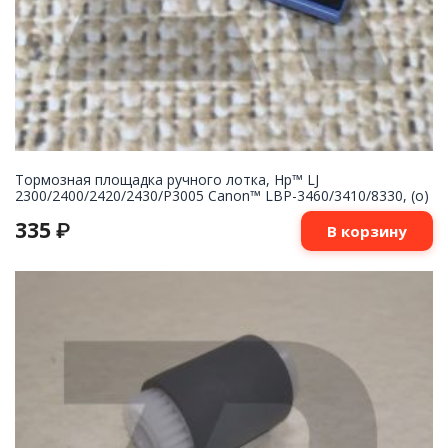
Тормозная площадка ручного лотка, Hp™ LJ
2300/2400/2420/2430/P3005 Canon™ LBP-3460/3410/8330, (о)
335
₽
В корзину