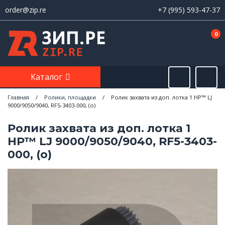
order@zip.re
+7 (995) 593-47-37
0
Каталог
Главная
/
Ролики, площадки
/
Ролик захвата из доп. лотка 1 HP™ LJ
9000/9050/9040, RF5-3403-000, (o)
Ролик захвата из доп. лотка 1
HP™ LJ 9000/9050/9040, RF5-3403-
000, (o)