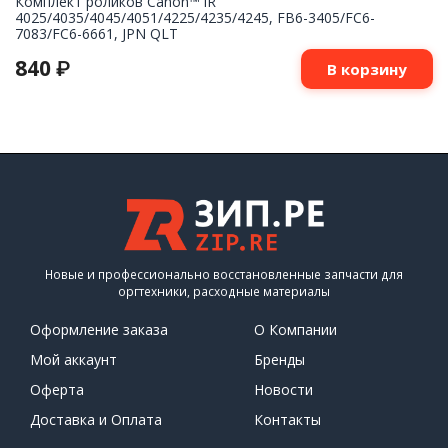
Комплект роликов Canon™ iR
4025/4035/4045/4051/4225/4235/4245, FB6-3405/FC6-
7083/FC6-6661, JPN QLT
840
₽
В корзину
Новые и профессионально восстановленные запчасти для
оргтехники, расходные материалы
Оформление заказа
О Компании
Мой аккаунт
Бренды
Оферта
Новости
Доставка и Оплата
Контакты