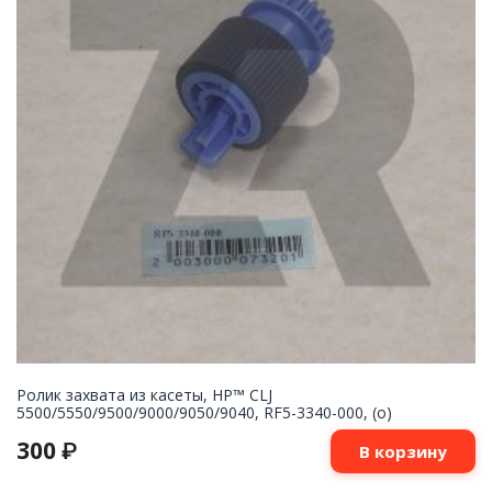
Ролик захвата из касеты, HP™ CLJ
5500/5550/9500/9000/9050/9040, RF5-3340-000, (o)
300
₽
В корзину