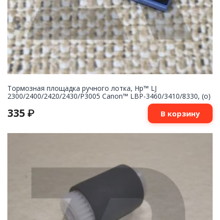
Тормозная площадка ручного лотка, Hp™ LJ
2300/2400/2420/2430/P3005 Canon™ LBP-3460/3410/8330, (о)
335
₽
В корзину