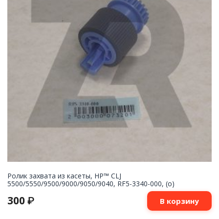
Ролик захвата из касеты, HP™ CLJ
5500/5550/9500/9000/9050/9040, RF5-3340-000, (o)
300
₽
В корзину