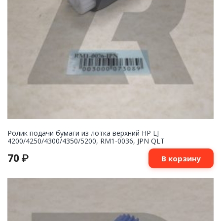
Ролик подачи бумаги из лотка верхний HP LJ
4200/4250/4300/4350/5200, RM1-0036, JPN QLT
70
₽
В корзину