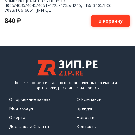
Комплект роликов Canon™ iR
4025/4035/4045/4051/4225/4235/4245, FB6-3405/FC6-
7083/FC6-6661, JPN QLT
840
₽
В корзину
Новые и профессионально восстановленные запчасти для
оргтехники, расходные материалы
Оформление заказа
О Компании
Мой аккаунт
Бренды
Оферта
Новости
Доставка и Оплата
Контакты