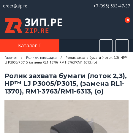
order@zip.re
+7 (995) 593-47-37
0
Каталог
Главная
/
Ролики, площадки
/
Ролик захвата бумаги (лоток 2,3), HP™
LJ P3005/P3015, (замена RL1-1370), RM1-3763/RM1-6313, (о)
Ролик захвата бумаги (лоток 2,3),
HP™ LJ P3005/P3015, (замена RL1-
1370), RM1-3763/RM1-6313, (о)