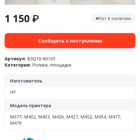
1 150
₽
Нет в наличии
Сообщить о поступлении
Артикул:
B3Q10-60105
Категория:
Ролики, площадки
Изготовитель
HP
Модель принтера
M377
,
M402
,
M403
,
M426
,
M427
,
M452
,
M454
,
M477
,
M479