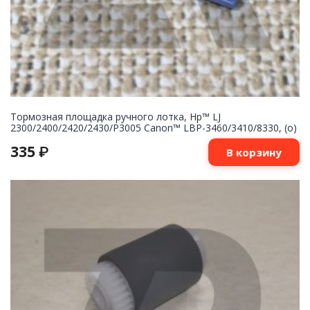
Тормозная площадка ручного лотка, Hp™ LJ
2300/2400/2420/2430/P3005 Canon™ LBP-3460/3410/8330, (о)
335
₽
В корзину