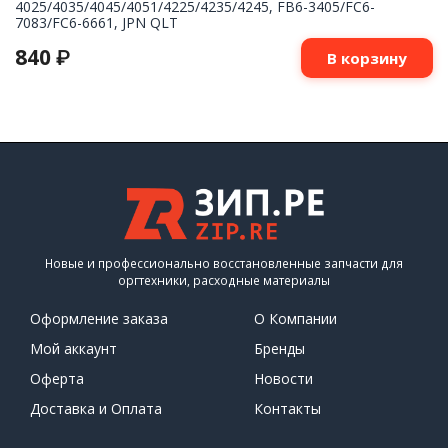
4025/4035/4045/4051/4225/4235/4245, FB6-3405/FC6-
7083/FC6-6661, JPN QLT
840
₽
В корзину
Новые и профессионально восстановленные запчасти для
оргтехники, расходные материалы
Оформление заказа
О Компании
Мой аккаунт
Бренды
Оферта
Новости
Доставка и Оплата
Контакты