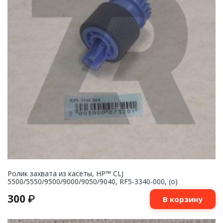
Ролик захвата из касеты, HP™ CLJ
5500/5550/9500/9000/9050/9040, RF5-3340-000, (o)
300
₽
В корзину