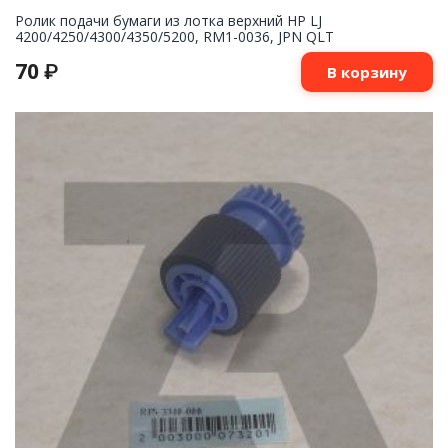
Ролик подачи бумаги из лотка верхний HP LJ
4200/4250/4300/4350/5200, RM1-0036, JPN QLT
70
₽
В корзину