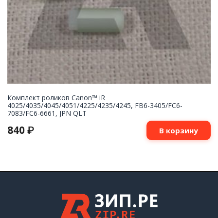
Комплект роликов Canon™ iR
4025/4035/4045/4051/4225/4235/4245, FB6-3405/FC6-
7083/FC6-6661, JPN QLT
840
₽
В корзину