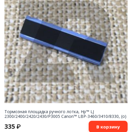
Тормозная площадка ручного лотка, Hp™ LJ
2300/2400/2420/2430/P3005 Canon™ LBP-3460/3410/8330, (о)
335
₽
В корзину