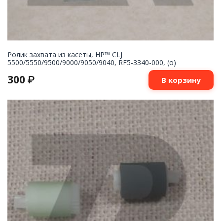
Ролик захвата из касеты, HP™ CLJ
5500/5550/9500/9000/9050/9040, RF5-3340-000, (o)
300
₽
В корзину