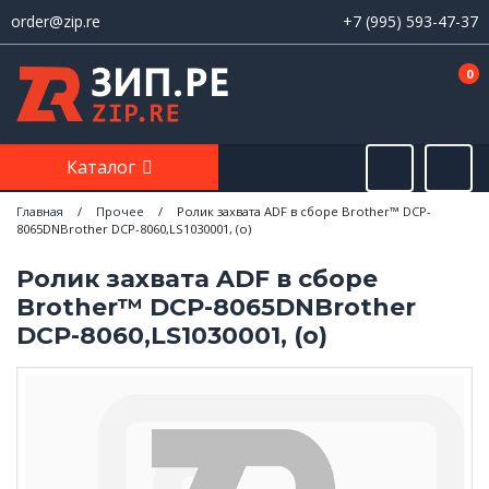
order@zip.re
+7 (995) 593-47-37
0
Каталог
Главная
/
Прочее
/
Ролик захвата ADF в сборе Brother™ DCP-
8065DNBrother DCP-8060,LS1030001, (o)
Ролик захвата ADF в сборе
Brother™ DCP-8065DNBrother
DCP-8060,LS1030001, (o)