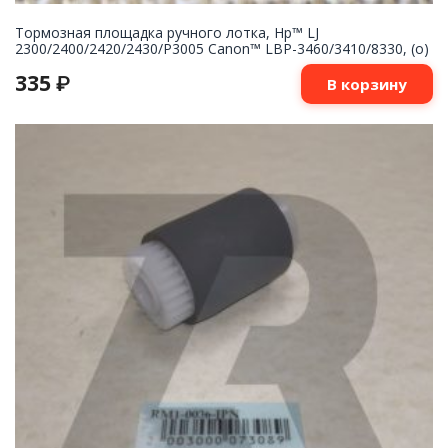
Тормозная площадка ручного лотка, Hp™ LJ
2300/2400/2420/2430/P3005 Canon™ LBP-3460/3410/8330, (о)
335
₽
В корзину