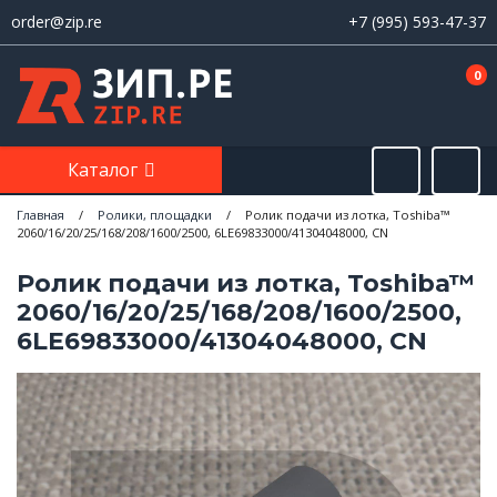
order@zip.re
+7 (995) 593-47-37
0
Каталог
Главная
/
Ролики, площадки
/
Ролик подачи из лотка, Toshiba™
2060/16/20/25/168/208/1600/2500, 6LE69833000/41304048000, CN
Ролик подачи из лотка, Toshiba™
2060/16/20/25/168/208/1600/2500,
6LE69833000/41304048000, CN