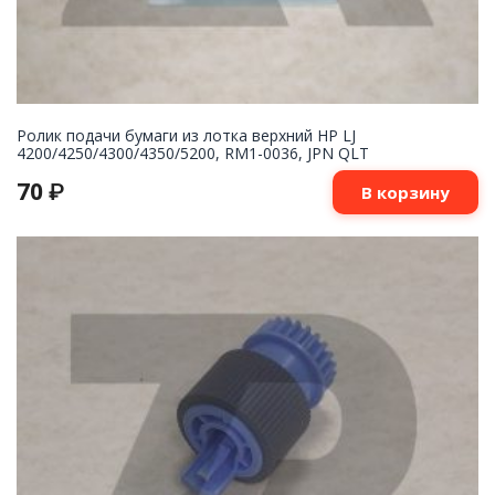
Ролик подачи бумаги из лотка верхний HP LJ
4200/4250/4300/4350/5200, RM1-0036, JPN QLT
70
₽
В корзину