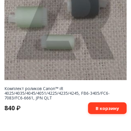
Комплект роликов Canon™ iR
4025/4035/4045/4051/4225/4235/4245, FB6-3405/FC6-
7083/FC6-6661, JPN QLT
840
₽
В корзину