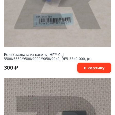
Ролик захвата из касеты, HP™ CLJ
5500/5550/9500/9000/9050/9040, RF5-3340-000, (o)
300
₽
В корзину