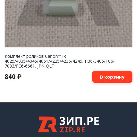
Комплект роликов Canon™ iR
4025/4035/4045/4051/4225/4235/4245, FB6-3405/FC6-
7083/FC6-6661, JPN QLT
840
₽
В корзину