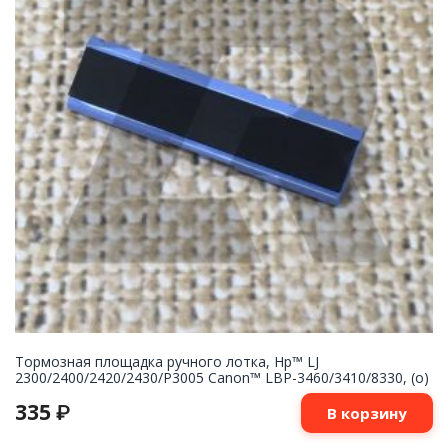
Тормозная площадка ручного лотка, Hp™ LJ
2300/2400/2420/2430/P3005 Canon™ LBP-3460/3410/8330, (о)
335
₽
В корзину