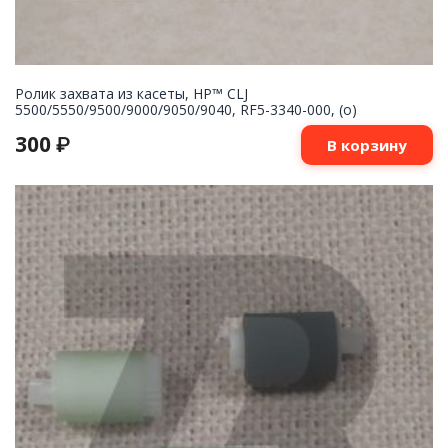
Ролик захвата из касеты, HP™ CLJ
5500/5550/9500/9000/9050/9040, RF5-3340-000, (o)
300
₽
В корзину