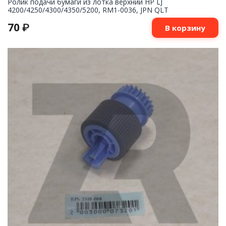
Ролик подачи бумаги из лотка верхний HP LJ
4200/4250/4300/4350/5200, RM1-0036, JPN QLT
70
₽
В корзину