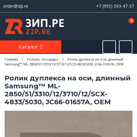
order@zip.re
+7 (995) 593-47-37
0
Каталог
Главная
/
Ролики, площадки
/
Ролик дуплекса на оси, длинный
Samsung™ ML-2850/51/3310/12/3710/12/SCX-4833/5030, JC66-01657A, OEM
Ролик дуплекса на оси, длинный
Samsung™ ML-
2850/51/3310/12/3710/12/SCX-
4833/5030, JC66-01657A, OEM