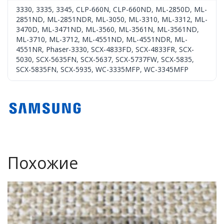
3330
,
3335
,
3345
,
CLP-660N
,
CLP-660ND
,
ML-2850D
,
ML-
2851ND
,
ML-2851NDR
,
ML-3050
,
ML-3310
,
ML-3312
,
ML-
3470D
,
ML-3471ND
,
ML-3560
,
ML-3561N
,
ML-3561ND
,
ML-3710
,
ML-3712
,
ML-4551ND
,
ML-4551NDR
,
ML-
4551NR
,
Phaser-3330
,
SCX-4833FD
,
SCX-4833FR
,
SCX-
5030
,
SCX-5635FN
,
SCX-5637
,
SCX-5737FW
,
SCX-5835
,
SCX-5835FN
,
SCX-5935
,
WC-3335MFP
,
WC-3345MFP
Похожие