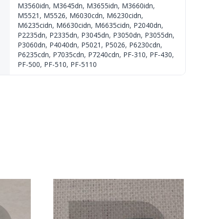
M3560idn
,
M3645dn
,
M3655idn
,
M3660idn
,
M5521
,
M5526
,
M6030cdn
,
M6230cidn
,
M6235cidn
,
M6630cidn
,
M6635cidn
,
P2040dn
,
P2235dn
,
P2335dn
,
P3045dn
,
P3050dn
,
P3055dn
,
P3060dn
,
P4040dn
,
P5021
,
P5026
,
P6230cdn
,
P6235cdn
,
P7035cdn
,
P7240cdn
,
PF-310
,
PF-430
,
PF-500
,
PF-510
,
PF-5110