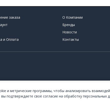
ение заказа
О Компании
аунт
Бренды
Новости
а и Оплата
Контакты
okie и метрические программы, чтобы анализировать взаимодей
, вы подтверждаете своё согласие на обработку персональных д