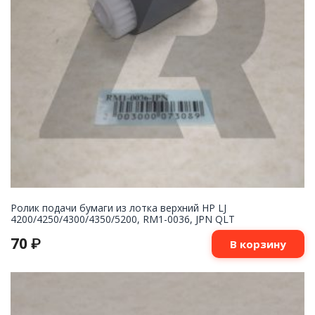
Ролик подачи бумаги из лотка верхний HP LJ
4200/4250/4300/4350/5200, RM1-0036, JPN QLT
70
₽
В корзину