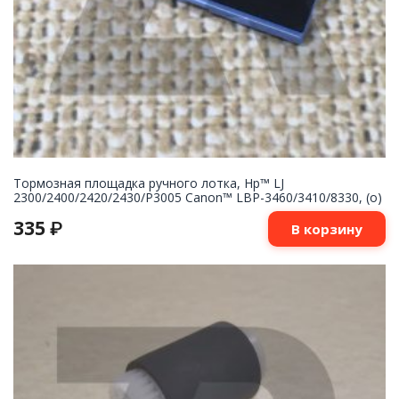
Тормозная площадка ручного лотка, Hp™ LJ
2300/2400/2420/2430/P3005 Canon™ LBP-3460/3410/8330, (о)
335
₽
В корзину