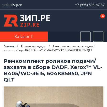
order@zip.re
+7 (995) 593-47-37
0
Каталог
Главная
/
Ролики, площадки
/
Ремкомплект роликов подачи/
захвата в сборе DADF, Xerox™ VL-B405/WC-3615, 604K85850, JPN QLT
Ремкомплект роликов подачи/
захвата в сборе DADF, Xerox™ VL-
B405/WC-3615, 604K85850, JPN
QLT