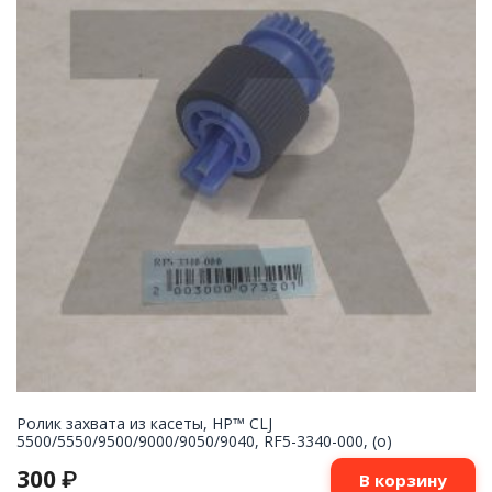
Ролик захвата из касеты, HP™ CLJ
5500/5550/9500/9000/9050/9040, RF5-3340-000, (o)
300
₽
В корзину