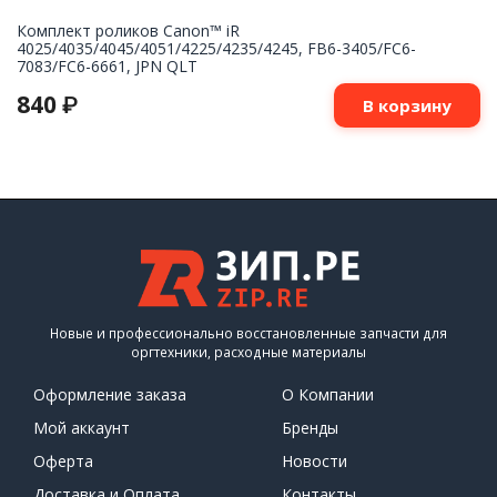
Комплект роликов Canon™ iR
4025/4035/4045/4051/4225/4235/4245, FB6-3405/FC6-
7083/FC6-6661, JPN QLT
840
₽
В корзину
Новые и профессионально восстановленные запчасти для
оргтехники, расходные материалы
Оформление заказа
О Компании
Мой аккаунт
Бренды
Оферта
Новости
Доставка и Оплата
Контакты