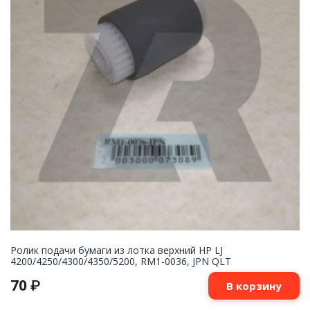
Ролик подачи бумаги из лотка верхний HP LJ
4200/4250/4300/4350/5200, RM1-0036, JPN QLT
70
₽
В корзину