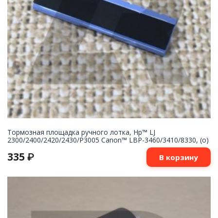
Тормозная площадка ручного лотка, Hp™ LJ
2300/2400/2420/2430/P3005 Canon™ LBP-3460/3410/8330, (о)
335
₽
В корзину