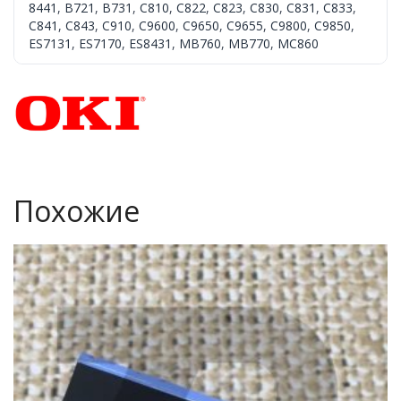
8441
,
B721
,
B731
,
C810
,
C822
,
C823
,
C830
,
C831
,
C833
,
C841
,
C843
,
C910
,
C9600
,
C9650
,
C9655
,
C9800
,
C9850
,
ES7131
,
ES7170
,
ES8431
,
MB760
,
MB770
,
MC860
Похожие