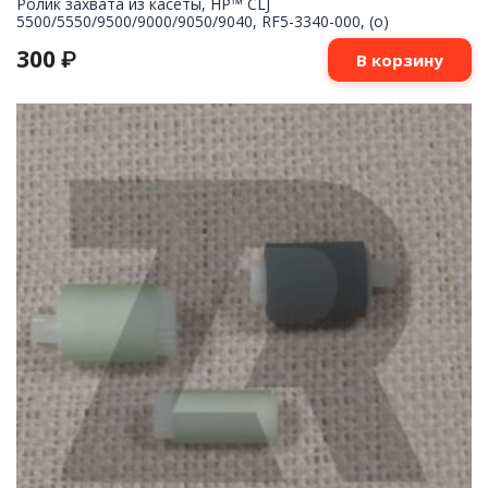
Ролик захвата из касеты, HP™ CLJ
5500/5550/9500/9000/9050/9040, RF5-3340-000, (o)
300
₽
В корзину