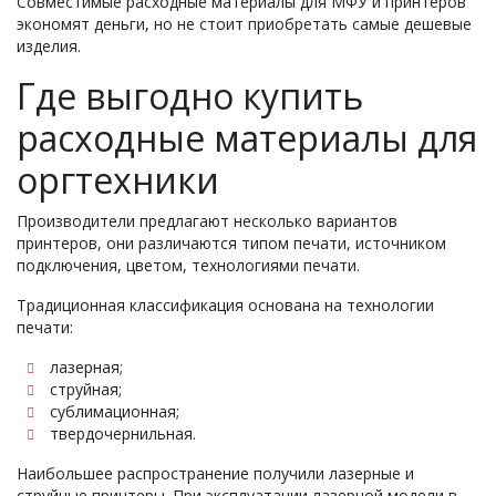
Совместимые расходные материалы для МФУ и принтеров
экономят деньги, но не стоит приобретать самые дешевые
изделия.
Где выгодно купить
расходные материалы для
оргтехники
Производители предлагают несколько вариантов
принтеров, они различаются типом печати, источником
подключения, цветом, технологиями печати.
Традиционная классификация основана на технологии
печати:
лазерная;
струйная;
сублимационная;
твердочернильная.
Наибольшее распространение получили лазерные и
струйные принтеры. При эксплуатации лазерной модели в