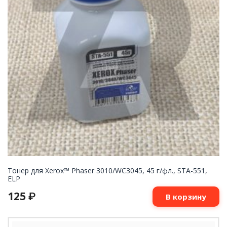
Тонер для Xerox™ Phaser 3010/WC3045, 45 г/фл., STA-551,
ELP
125
₽
В корзину