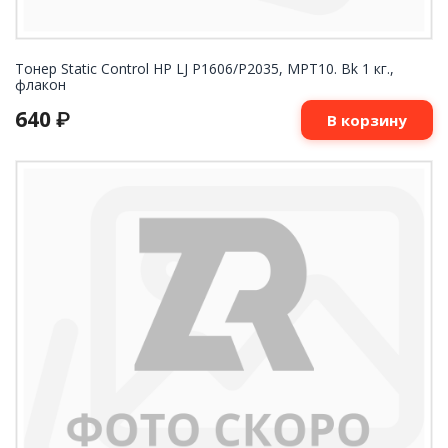
Тонер Static Control HP LJ P1606/P2035, MPT10. Bk 1 кг.,
флакон
640
₽
В корзину