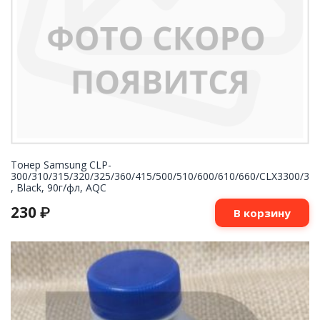
Тонер Samsung CLP-
300/310/315/320/325/360/415/500/510/600/610/660/CLX3300/3
, Black, 90г/фл, AQC
230
₽
В корзину