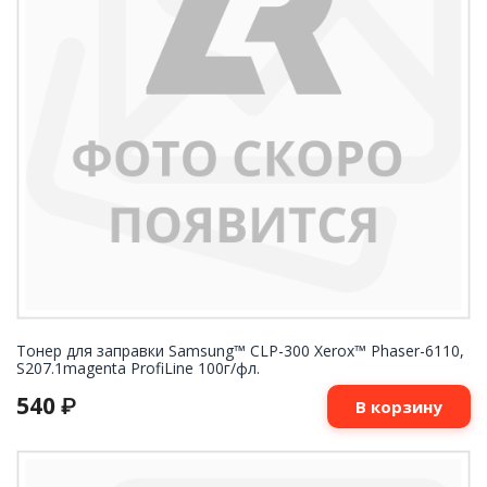
Тонер для заправки Samsung™ CLP-300 Xerox™ Phaser-6110,
S207.1magenta ProfiLine 100г/фл.
540
₽
В корзину