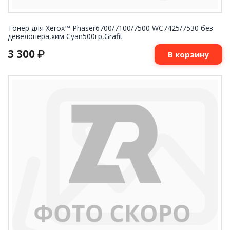
Тонер для Xerox™ Phaser6700/7100/7500 WC7425/7530 без
девелопера,хим Cyan500гр,Grafit
3 300
₽
В корзину