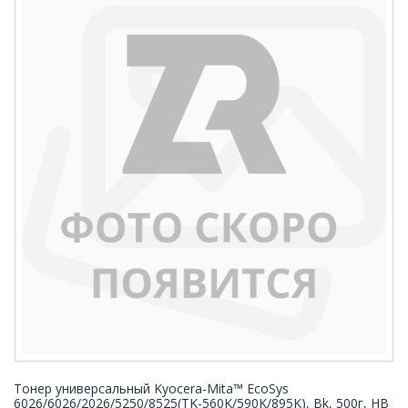
Тонер универсальный Kyocera-Mita™ EcoSys
6026/6026/2026/5250/8525(TK-560K/590K/895K), Bk, 500г, HB