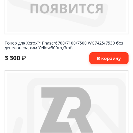
Тонер для Xerox™ Phaser6700/7100/7500 WC7425/7530 без
девелопера,хим Yellow500гр,Grafit
3 300
₽
В корзину