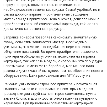
первую очередь пользователь сталкивается с
необходимостью замены картриджа. Самый удобный, но и
самый дорогой вариант – оригинальные расходные
материалы для принтеров. Цена высокая, дешевле можно
приобрести хороший совместимый картридж, сейчас это
достаточно качественная продукция.
Заправка тонером позволяет сэкономить значительную
сумму, если этим занимается мастер. Необходимо
учитывать, что может понадобиться перепрошивка,
обнуление показаний. Во время приобретения лазерного
принтера необходимо уточнить, возможна ли заправка
картриджа, так как есть модели, с которыми эта процедура
невозможна. Замена фото барабана, магнитного вала,
ракеля и других частей выгоднее, чем приобретение нового
оборудования. Цена расходников для МФУ доступна.
Рабочие узлы печати струйного принтера – печатающая
головка и емкости с чернилами. В некоторых моделях
расходники для струйных принтеров совмещены, нужна
замена блока, в других достаточно заменить пузырьки с
чернилами. При применении совместимых картриджей