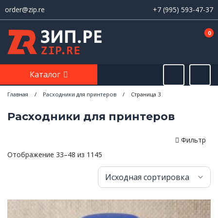
order@zip.re
+7 (995) 593-47-37
0
Каталог
Главная
/
Расходники для принтеров
/
Страница 3
Расходники для принтеров
Фильтр
Отображение 33–48 из 1145