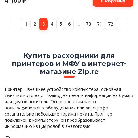
4 100
₽
В корзину
1
2
3
4
5
6
…
70
71
72
Купить расходники для
принтеров и МФУ в интернет-
магазине Zip.re
Принтер – внешнее устройство компьютера, основная
функция которого – вывод на печать информации на бумагу
или другой носитель. Основное отличие от
полиграфического оборудования или ризографа –
сравнительно небольшие тиражи печати. Принтер
подключен к компьютеру, он преобразовывает
информацию из цифровой в аналоговую.