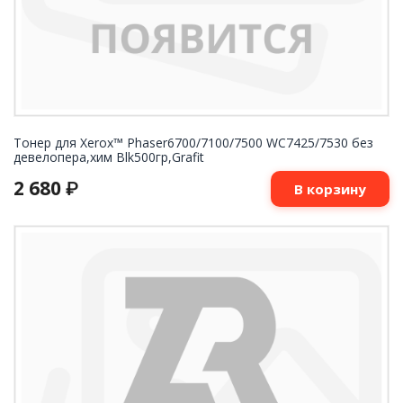
Тонер для Xerox™ Phaser6700/7100/7500 WC7425/7530 без
девелопера,хим Blk500гр,Grafit
2 680
₽
В корзину