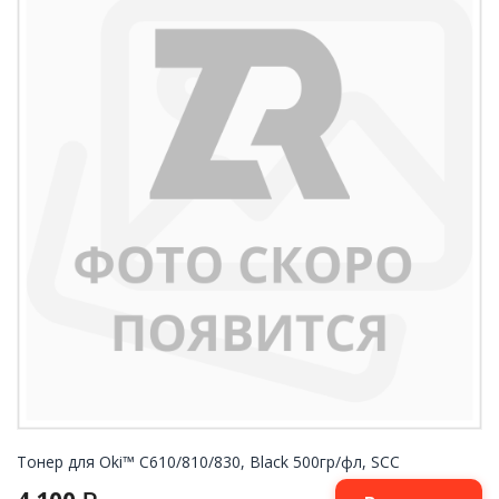
Тонер для Oki™ C610/810/830, Black 500гр/фл, SCC