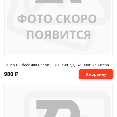
Тонер Hi-Black для Canon PC/FC тип 2,3, Bk, 900г, канистра
980
₽
В корзину