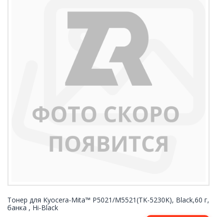
Тонер для Kyocera-Mita™ P5021/M5521(TK-5230K), Black,60 г,
банка , Hi-Black