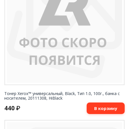
Тонер Xerox™ универсальный, Black, Тип 1.0, 100г., банка с
носителем, 20111308, HiBlack
440
₽
В корзину