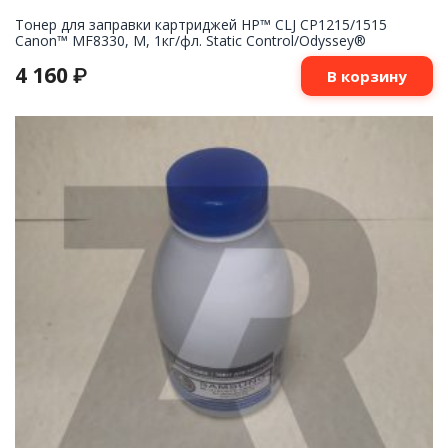
Тонер для заправки картриджей HP™ CLJ CP1215/1515
Canon™ MF8330, M, 1кг/фл. Static Control/Odyssey®
4 160
₽
В корзину