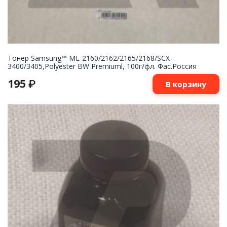
Тонер Samsung™ ML-2160/2162/2165/2168/SCX-
3400/3405,Polyester BW Premiuml, 100г/фл. Фас.Россия
195
₽
В корзину