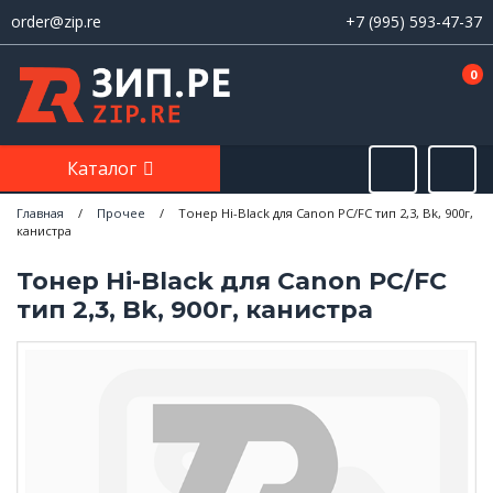
order@zip.re
+7 (995) 593-47-37
0
Каталог
Главная
/
Прочее
/
Тонер Hi-Black для Canon PC/FC тип 2,3, Bk, 900г,
канистра
Тонер Hi-Black для Canon PC/FC
тип 2,3, Bk, 900г, канистра