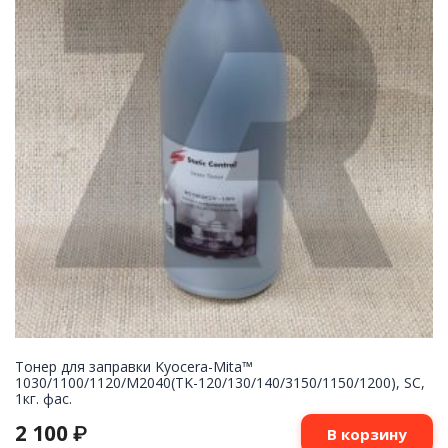
Тонер для заправки Kyocera-Mita™
1030/1100/1120/M2040(TK-120/130/140/3150/1150/1200), SC,
1кг. фас.
2 100
₽
В корзину