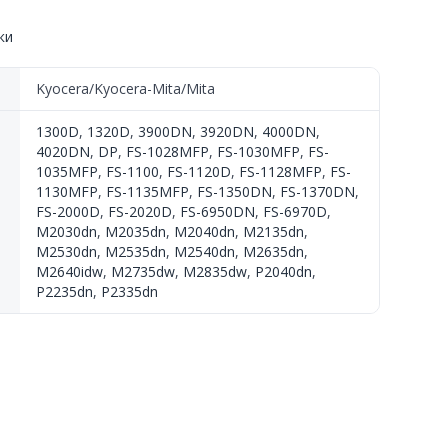
ки
Kyocera/Kyocera-Mita/Mita
1300D
,
1320D
,
3900DN
,
3920DN
,
4000DN
,
4020DN
,
DP
,
FS-1028MFP
,
FS-1030MFP
,
FS-
1035MFP
,
FS-1100
,
FS-1120D
,
FS-1128MFP
,
FS-
1130MFP
,
FS-1135MFP
,
FS-1350DN
,
FS-1370DN
,
FS-2000D
,
FS-2020D
,
FS-6950DN
,
FS-6970D
,
M2030dn
,
M2035dn
,
M2040dn
,
M2135dn
,
M2530dn
,
M2535dn
,
M2540dn
,
M2635dn
,
M2640idw
,
M2735dw
,
M2835dw
,
P2040dn
,
P2235dn
,
P2335dn