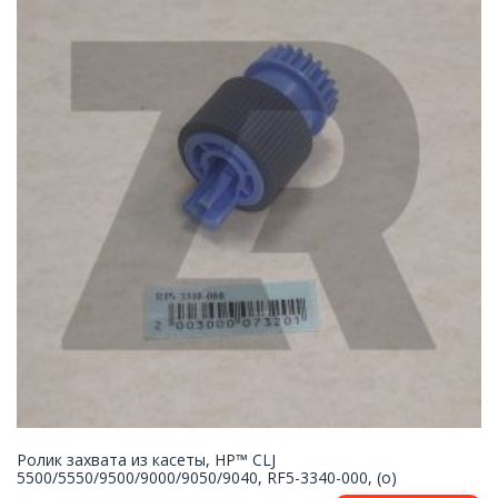
Ролик захвата из касеты, HP™ CLJ
5500/5550/9500/9000/9050/9040, RF5-3340-000, (o)