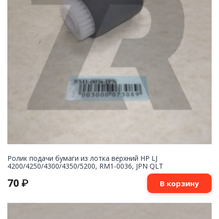
Ролик подачи бумаги из лотка верхний HP LJ
4200/4250/4300/4350/5200, RM1-0036, JPN QLT
70
₽
В корзину