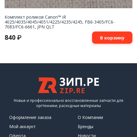
Комплект роликов Canon™ iR
4025/4035/4045/4051/4225/4235/4245, FB6-3405/FC6-
7083/FC6-6661, JPN QLT
840
₽
В корзину
Новые и профессионально восстановленные запчасти для
оргтехники, расходные материалы
Оформление заказа
О Компании
Мой аккаунт
Бренды
Оферта
Новости