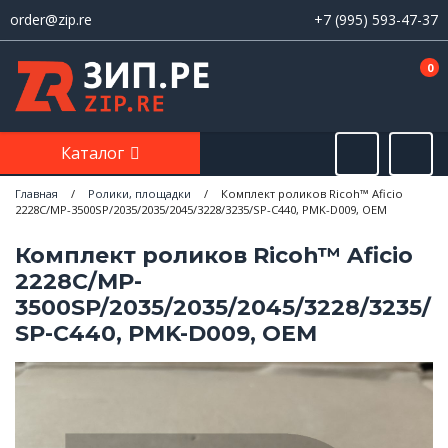
order@zip.re
+7 (995) 593-47-37
0
Каталог
Главная
/
Ролики, площадки
/
Комплект роликов Ricoh™ Aficio
2228C/MP-3500SP/2035/2035/2045/3228/3235/SP-С440, PMK-D009, ОЕМ
Комплект роликов Ricoh™ Aficio
2228C/MP-
3500SP/2035/2035/2045/3228/3235/
SP-С440, PMK-D009, ОЕМ