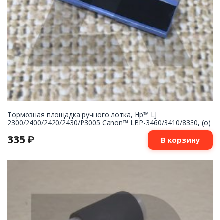
Тормозная площадка ручного лотка, Hp™ LJ
2300/2400/2420/2430/P3005 Canon™ LBP-3460/3410/8330, (о)
335
₽
В корзину