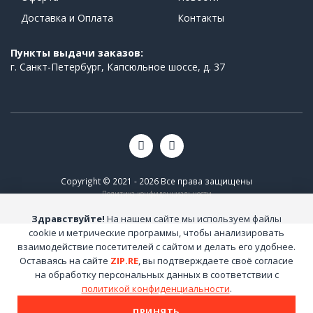
Доставка и Оплата
Контакты
Пункты выдачи заказов:
г. Санкт-Петербург, Капсюльное шоссе, д. 37
Copyright © 2021 - 2026 Все права защищены
Политика конфиденциальности
Здравствуйте!
На нашем сайте мы используем файлы
cookie и метрические программы, чтобы анализировать
взаимодействие посетителей с сайтом и делать его удобнее.
Оставаясь на сайте
ZIP.RE
, вы подтверждаете своё согласие
на обработку персональных данных в соответствии с
политикой конфиденциальности
.
ПРИНЯТЬ