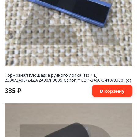
Тормозная площадка ручного лотка, Hp™ LJ
2300/2400/2420/2430/P3005 Canon™ LBP-3460/3410/8330, (о)
335
₽
В корзину