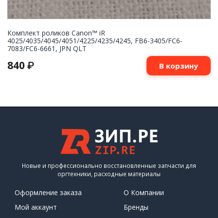
Комплект роликов Canon™ iR
4025/4035/4045/4051/4225/4235/4245, FB6-3405/FC6-
7083/FC6-6661, JPN QLT
840
₽
В корзину
Новые и профессионально восстановленные запчасти для
оргтехники, расходные материалы
Оформление заказа
О Компании
Мой аккаунт
Бренды