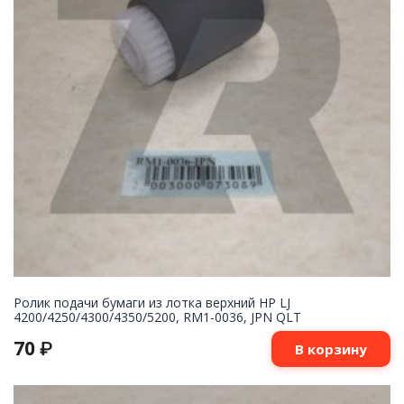
Ролик подачи бумаги из лотка верхний HP LJ
4200/4250/4300/4350/5200, RM1-0036, JPN QLT
70
₽
В корзину