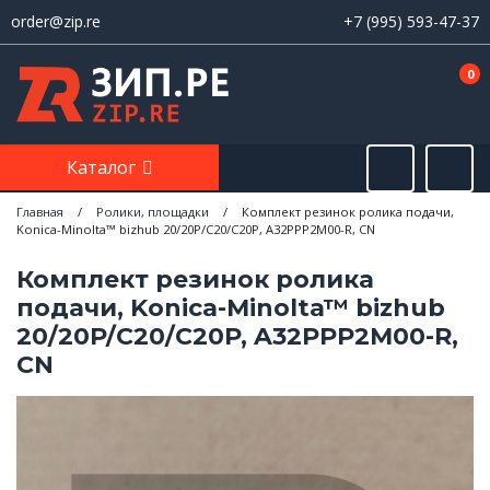
order@zip.re
+7 (995) 593-47-37
0
Каталог
Главная
/
Ролики, площадки
/
Комплект резинок ролика подачи,
Konica-Minolta™ bizhub 20/20P/C20/C20P, A32PPP2M00-R, CN
Комплект резинок ролика
подачи, Konica-Minolta™ bizhub
20/20P/C20/C20P, A32PPP2M00-R,
CN