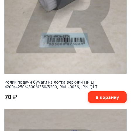
Ролик подачи бумаги из лотка верхний HP LJ
4200/4250/4300/4350/5200, RM1-0036, JPN QLT
70
₽
В корзину