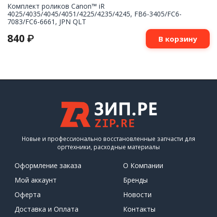
Комплект роликов Canon™ iR
4025/4035/4045/4051/4225/4235/4245, FB6-3405/FC6-
7083/FC6-6661, JPN QLT
840
₽
В корзину
Новые и профессионально восстановленные запчасти для
оргтехники, расходные материалы
Оформление заказа
О Компании
Мой аккаунт
Бренды
Оферта
Новости
Доставка и Оплата
Контакты