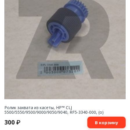
Ролик захвата из касеты, HP™ CLJ
5500/5550/9500/9000/9050/9040, RF5-3340-000, (o)
300
₽
В корзину