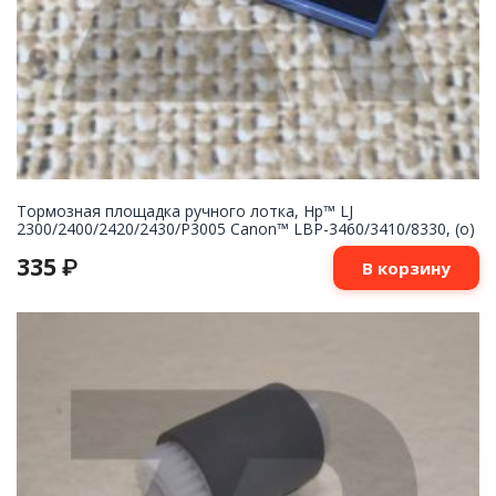
Тормозная площадка ручного лотка, Hp™ LJ
2300/2400/2420/2430/P3005 Canon™ LBP-3460/3410/8330, (о)
335
₽
В корзину