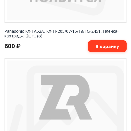
Panasonic KX-FA52A, KX-FP205/07/15/18/FG-2451, Пленка-
картридж, 2шт., (o)
600
₽
В корзину