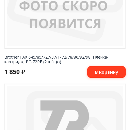
Brother FAX 645/85/727/37/T-72/78/86/92/98, Плёнка-
картридж, PC-72RF (2шт), (o)
1 850
₽
В корзину