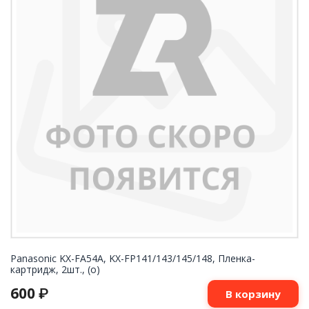
Panasonic KX-FA54A, KX-FP141/143/145/148, Пленка-
картридж, 2шт., (o)
600
₽
В корзину