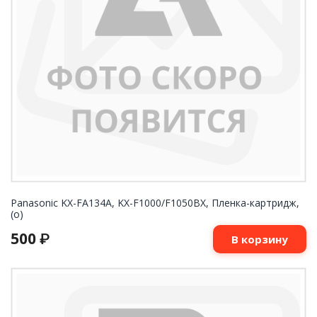
Panasonic KX-FA134A, KX-F1000/F1050BX, Пленка-картридж,
(o)
500
₽
В корзину