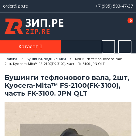
order@zip.re
+7 (995) 593-47-37
0
Каталог
Главная
/
Бушинги, подшипники
/
Бушинги тефлонового вала,
2шт, Kyocera-Mita™ FS-2100(FK-3100), часть FK-3100. JPN QLT
Бушинги тефлонового вала, 2шт,
Kyocera-Mita™ FS-2100(FK-3100),
часть FK-3100. JPN QLT