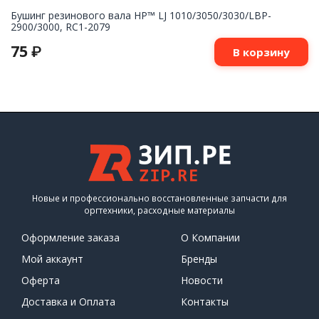
Бушинг резинового вала HP™ LJ 1010/3050/3030/LBP-
2900/3000, RC1-2079
75
₽
В корзину
Новые и профессионально восстановленные запчасти для
оргтехники, расходные материалы
Оформление заказа
О Компании
Мой аккаунт
Бренды
Оферта
Новости
Доставка и Оплата
Контакты