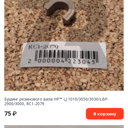
Бушинг резинового вала HP™ LJ 1010/3050/3030/LBP-
2900/3000, RC1-2079
75
₽
В корзину