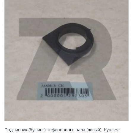
Подшипник (бушинг) тефлонового вала (левый), Kyocera-