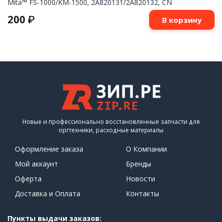
Mita™ FS-1000/KM-1500, 2A820131/2A820132, CN
200
₽
В корзину
Новые и профессионально восстановленные запчасти для
оргтехники, расходные материалы
Оформление заказа
О Компании
Мой аккаунт
Бренды
Оферта
Новости
Доставка и Оплата
Контакты
Пункты выдачи заказов: