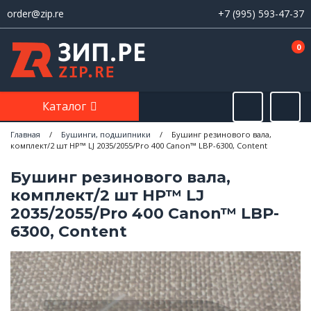
order@zip.re
+7 (995) 593-47-37
0
Каталог
Главная
/
Бушинги, подшипники
/
Бушинг резинового вала,
комплект/2 шт HP™ LJ 2035/2055/Pro 400 Canon™ LBP-6300, Content
Бушинг резинового вала,
комплект/2 шт HP™ LJ
2035/2055/Pro 400 Canon™ LBP-
6300, Content