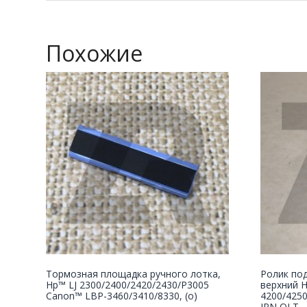
Похожие
Тормозная площадка ручного лотка,
Ролик под
Hp™ LJ 2300/2400/2420/2430/P3005
верхний H
Canon™ LBP-3460/3410/8330, (о)
4200/4250
JPN QLT