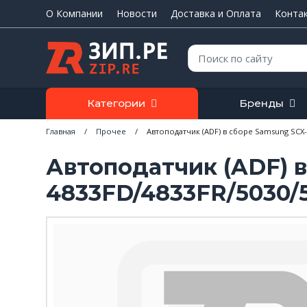
О Компании
Новости
Доставка и Оплата
Конта
Поиск:
Категории
Бренды
Главная
/
Прочее
/
Автоподатчик (ADF) в сборе Samsung SCX-
Автоподатчик (ADF) 
4833FD/4833FR/5030/5