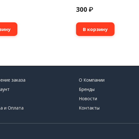
300
₽
зину
В корзину
ение заказа
О Компании
аунт
Бренды
Новости
а и Оплата
Контакты