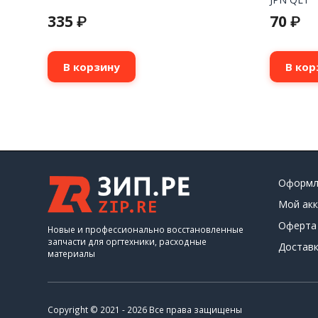
335
70
₽
₽
В корзину
В кор
Оформл
Мой акк
Оферта
Новые и профессионально восстановленные
запчасти для оргтехники, расходные
Доставк
материалы
Copyright © 2021 - 2026 Все права защищены