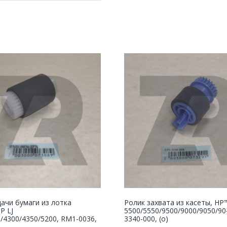
ачи бумаги из лотка
Ролик захвата из касеты, HP
P LJ
5500/5550/9500/9000/9050/90
/4300/4350/5200, RM1-0036,
3340-000, (o)