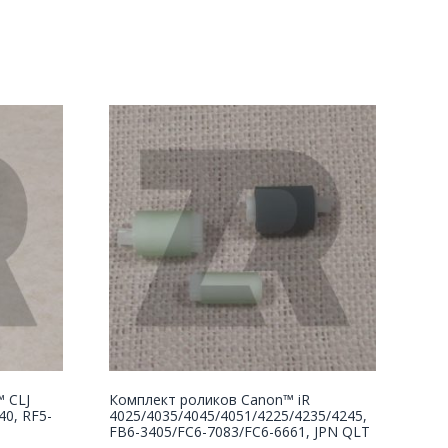
™ CLJ
Комплект роликов Canon™ iR
40, RF5-
4025/4035/4045/4051/4225/4235/4245,
FB6-3405/FC6-7083/FC6-6661, JPN QLT