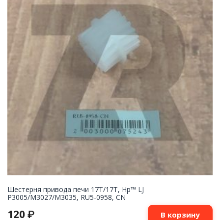
Шестерня привода печи 17T/17T, Hp™ LJ
P3005/M3027/M3035, RU5-0958, CN
120
₽
В корзину