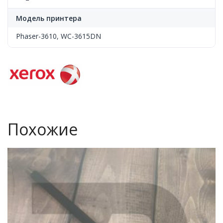
Модель принтера
Phaser-3610
,
WC-3615DN
Похожие