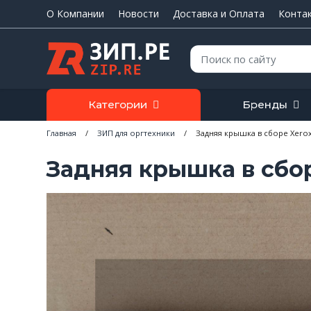
О Компании
Новости
Доставка и Оплата
Конта
Поиск:
Категории
Бренды
Главная
/
ЗИП для оргтехники
/
Задняя крышка в сборе Xerox
Задняя крышка в сбор