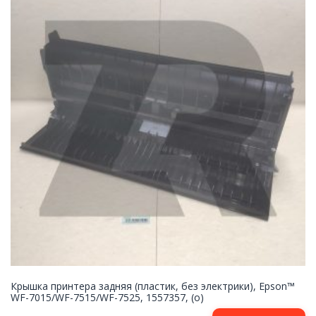
Крышка принтера задняя (пластик, без электрики), Epson™
WF-7015/WF-7515/WF-7525, 1557357, (o)