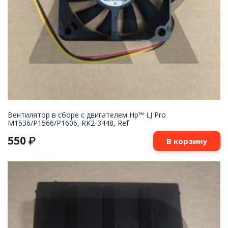
Вентилятор в сборе с двигателем Hp™ LJ Pro
M1536/P1566/P1606, RK2-3448, Ref
550
₽
В корзину