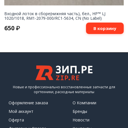
Входной лоток в сборе(нижняя часть), бел., HP™ LJ
1020/1018, RM1-2079-000/RC1-5634, CN (No Label)
650
₽
В корзину
Новые и профессионально восстановленные запчасти для
оргтехники, расходные материалы
Оформление заказа
О Компании
Мой аккаунт
Бренды
Оферта
Новости