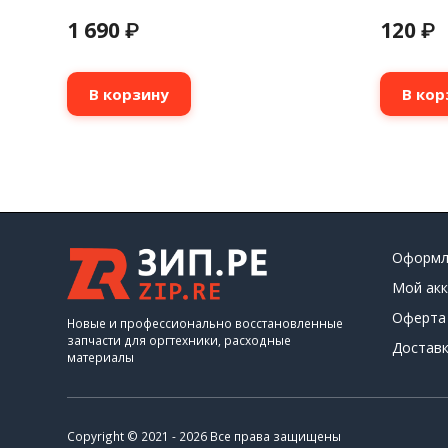
1 690
120
₽
₽
В корзину
В кор
Оформл
Мой акк
Оферта
Новые и профессионально восстановленные
запчасти для оргтехники, расходные
Доставк
материалы
Copyright © 2021 - 2026 Все права защищены