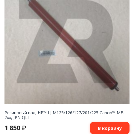
Резиновый вал, HP™ LJ M125/126/127/201/225 Canon™ MF-
2xx, JPN QLT
1 850
₽
В корзину