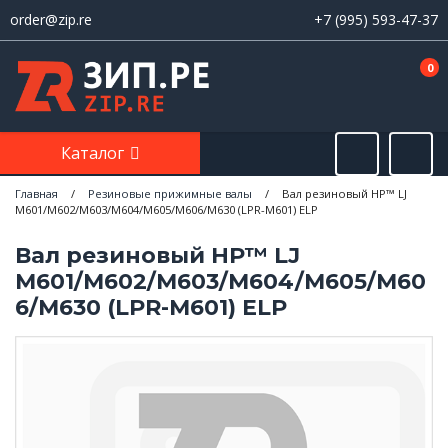
order@zip.re
+7 (995) 593-47-37
0
Каталог
Главная
/
Резиновые прижимные валы
/
Вал резиновый HP™ LJ
M601/M602/M603/M604/M605/M606/M630 (LPR-M601) ELP
Вал резиновый HP™ LJ
M601/M602/M603/M604/M605/M60
6/M630 (LPR-M601) ELP