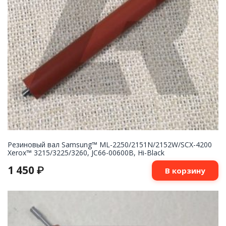
Резиновый вал Samsung™ ML-2250/2151N/2152W/SCX-4200
Xerox™ 3215/3225/3260, JC66-00600B, Hi-Black
1 450
₽
В корзину