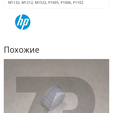
M1132
,
M1212
,
M1522
,
P1005
,
P1006
,
P1102
Похожие