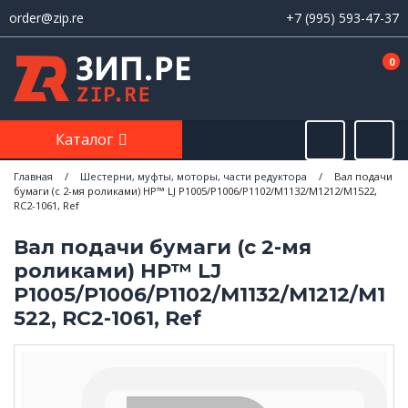
order@zip.re
+7 (995) 593-47-37
0
Каталог
Главная
/
Шестерни, муфты, моторы, части редуктора
/
Вал подачи
бумаги (с 2-мя роликами) HP™ LJ P1005/P1006/P1102/M1132/M1212/M1522,
RC2-1061, Ref
Вал подачи бумаги (с 2-мя
роликами) HP™ LJ
P1005/P1006/P1102/M1132/M1212/M1
522, RC2-1061, Ref