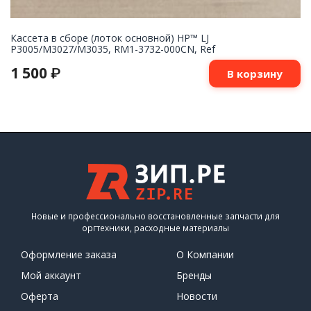
Кассета в сборе (лоток основной) HP™ LJ
P3005/M3027/M3035, RM1-3732-000CN, Ref
1 500
₽
В корзину
Новые и профессионально восстановленные запчасти для
оргтехники, расходные материалы
Оформление заказа
О Компании
Мой аккаунт
Бренды
Оферта
Новости