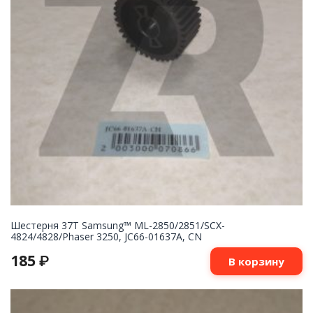
Шестерня 37T Samsung™ ML-2850/2851/SCX-
4824/4828/Phaser 3250, JC66-01637A, CN
185
₽
В корзину