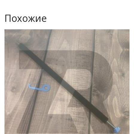
Похожие