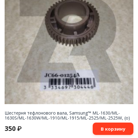
Шестерня тефлонового вала, Samsung™ ML-1630/ML-
1630S/ML-1630W/ML-1910/ML-1915/ML-2525/ML-2525W, (о)
350
₽
В корзину