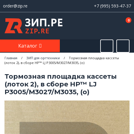
order@zip.re
+7 (995) 593-47-37
0
Каталог
Главная
/
ЗИП для оргтехники
/
Тормозная площадка кассеты
(лоток 2), в сборе HP™ LJ P3005/M3027/M3035, (о)
Тормозная площадка кассеты
(лоток 2), в сборе HP™ LJ
P3005/M3027/M3035, (о)