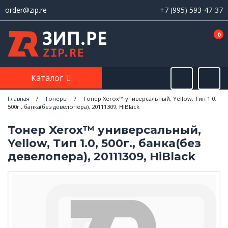
order@zip.re
+7 (995) 593-47-37
0
Каталог
Главная
/
Тонеры
/
Тонер Xerox™ универсальный, Yellow, Тип 1.0,
500г., банка(без девелопера), 20111309, HiBlack
Тонер Xerox™ универсальный,
Yellow, Тип 1.0, 500г., банка(без
девелопера), 20111309, HiBlack