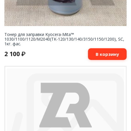
Тонер для заправки Kyocera-Mita™
1030/1100/1120/M2040(TK-120/130/140/3150/1150/1200), SC,
1кг. фас.
2 100
₽
В корзину