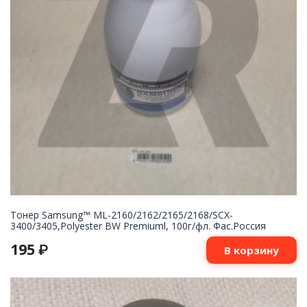
Тонер Samsung™ ML-2160/2162/2165/2168/SCX-
3400/3405,Polyester BW Premiuml, 100г/фл. Фас.Россия
195
₽
В корзину