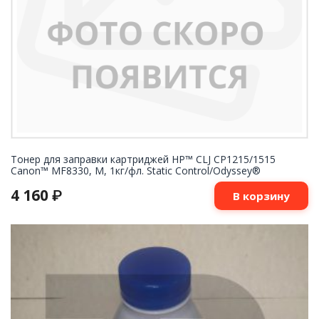
Тонер для заправки картриджей HP™ CLJ CP1215/1515
Canon™ MF8330, M, 1кг/фл. Static Control/Odyssey®
4 160
₽
В корзину