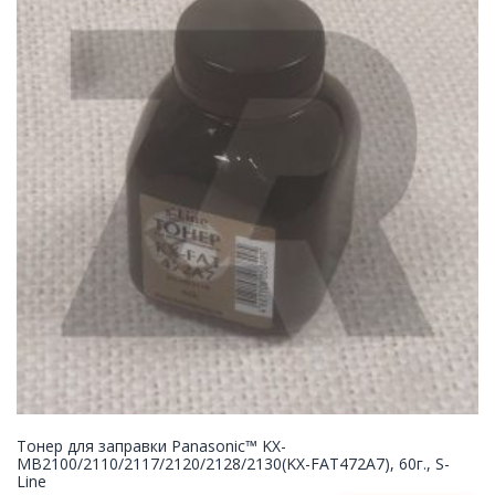
Тонер для заправки Panasonic™ KX-
MB2100/2110/2117/2120/2128/2130(KX-FAT472A7), 60г., S-
Line