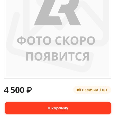
4 500
₽
В наличии 1 шт
Количество
В корзину
товара
Тонер