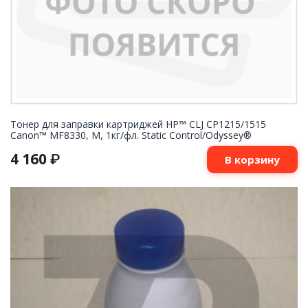
Тонер для заправки картриджей HP™ CLJ CP1215/1515
Canon™ MF8330, M, 1кг/фл. Static Control/Odyssey®
4 160
₽
В корзину