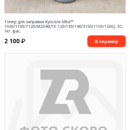
Тонер для заправки Kyocera-Mita™
1030/1100/1120/M2040(TK-120/130/140/3150/1150/1200), SC,
1кг. фас.
2 100
₽
В корзину