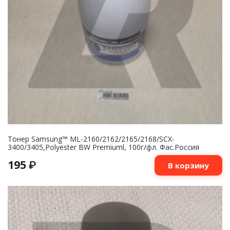
Тонер Samsung™ ML-2160/2162/2165/2168/SCX-
3400/3405,Polyester BW Premiuml, 100г/фл. Фас.Россия
195
₽
В корзину