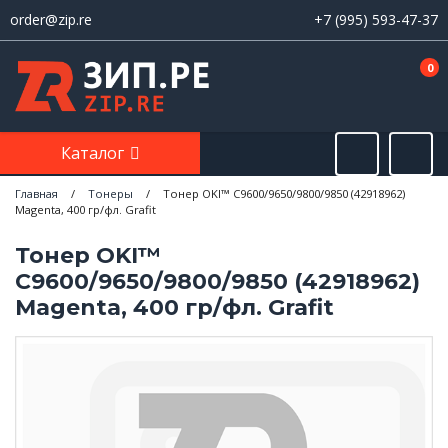
order@zip.re
+7 (995) 593-47-37
0
Каталог
Главная
/
Тонеры
/
Тонер OKI™ C9600/9650/9800/9850 (42918962)
Magenta, 400 гр/фл. Grafit
Тонер OKI™
C9600/9650/9800/9850 (42918962)
Magenta, 400 гр/фл. Grafit