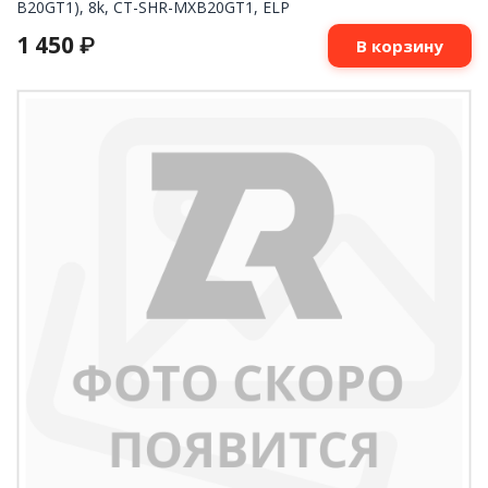
B20GT1), 8k, CT-SHR-MXB20GT1, ELP
1 450
₽
В корзину