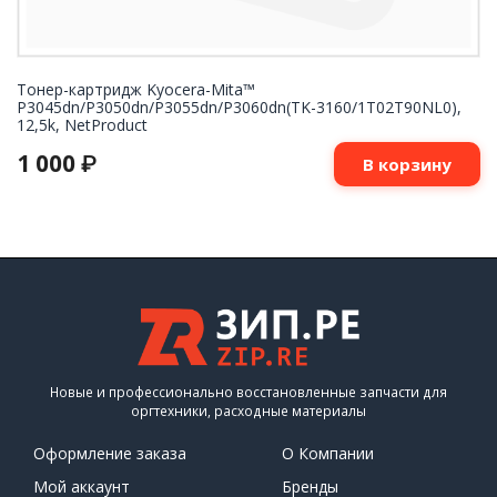
Тонер-картридж Kyocera-Mita™
P3045dn/P3050dn/P3055dn/P3060dn(TK-3160/1T02T90NL0),
12,5k, NetProduct
1 000
₽
В корзину
Новые и профессионально восстановленные запчасти для
оргтехники, расходные материалы
Оформление заказа
О Компании
Мой аккаунт
Бренды