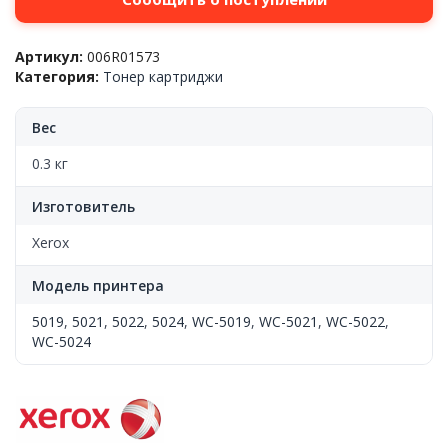
Артикул:
006R01573
Категория:
Тонер картриджи
Вес
0.3 кг
Изготовитель
Xerox
Модель принтера
5019
,
5021
,
5022
,
5024
,
WC-5019
,
WC-5021
,
WC-5022
,
WC-5024