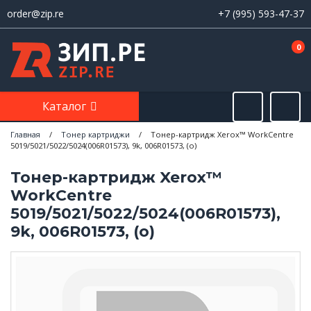
order@zip.re
+7 (995) 593-47-37
0
Каталог
Главная
/
Тонер картриджи
/
Тонер-картридж Xerox™ WorkCentre
5019/5021/5022/5024(006R01573), 9k, 006R01573, (o)
Тонер-картридж Xerox™
WorkCentre
5019/5021/5022/5024(006R01573),
9k, 006R01573, (o)