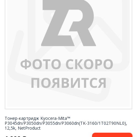
Тонер-картридж Kyocera-Mita™
P3045dn/P3050dn/P3055dn/P3060dn(TK-3160/1T02T90NL0),
12,5k, NetProduct