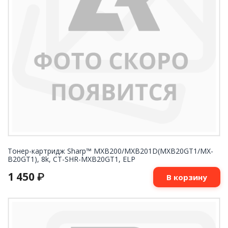
Тонер-картридж Sharp™ MXB200/MXB201D(MXB20GT1/MX-
B20GT1), 8k, CT-SHR-MXB20GT1, ELP
1 450
₽
В корзину