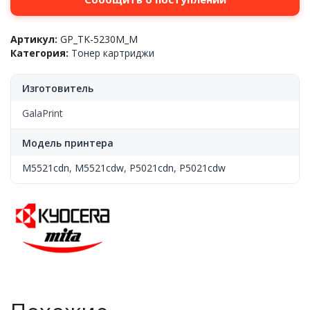
Артикул:
GP_TK-5230M_M
Категория:
Тонер картриджи
Изготовитель
GalaPrint
Модель принтера
M5521cdn
,
M5521cdw
,
P5021cdn
,
P5021cdw