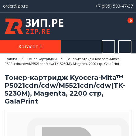
order@zip.re
+7 (995) 593-47-37
0
Каталог
Главная
/
Тонер картриджи
/
Тонер-картридж Kyocera-Mita™
P5021cdn/cdw/M5521cdn/cdw(TK-5230M), Magenta, 2200 стр, GalaPrint
Тонер-картридж Kyocera-Mita™
P5021cdn/cdw/M5521cdn/cdw(TK-
5230M), Magenta, 2200 стр,
GalaPrint