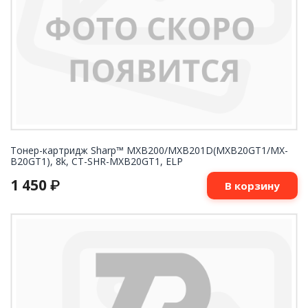
Тонер-картридж Sharp™ MXB200/MXB201D(MXB20GT1/MX-
B20GT1), 8k, CT-SHR-MXB20GT1, ELP
1 450
₽
В корзину