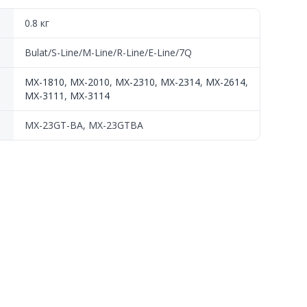
0.8 кг
Bulat/S-Line/M-Line/R-Line/E-Line/7Q
MX-1810
,
MX-2010
,
MX-2310
,
MX-2314
,
MX-2614
,
MX-3111
,
MX-3114
MX-23GT-BA, MX-23GTBA