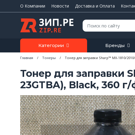
О Компании
Новости
Доставка и Оплата
Конта
Поиск:
Категории
Бренды
Главная
/
Тонеры
/
Тонер для заправки Sharp™ MX-1810/2010/23
Тонер для заправки Sh
23GTBA), Black, 360 г/