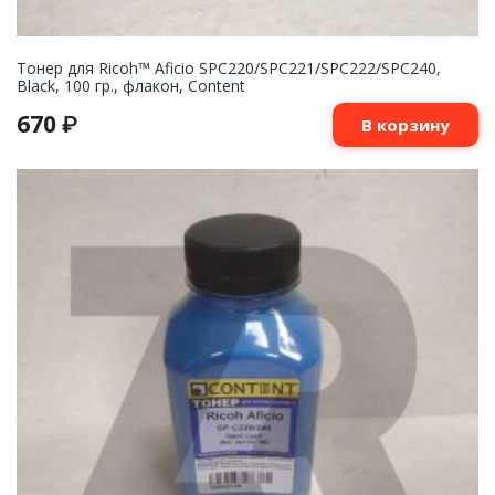
Тонер для Ricoh™ Aficio SPC220/SPC221/SPC222/SPC240,
Black, 100 гр., флакон, Content
670
₽
В корзину