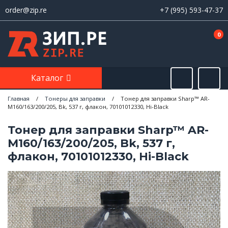
order@zip.re
+7 (995) 593-47-37
0
Каталог
Главная
/
Тонеры для заправки
/
Тонер для заправки Sharp™ AR-
M160/163/200/205, Bk, 537 г, флакон, 70101012330, Hi-Black
Тонер для заправки Sharp™ AR-
M160/163/200/205, Bk, 537 г,
флакон, 70101012330, Hi-Black