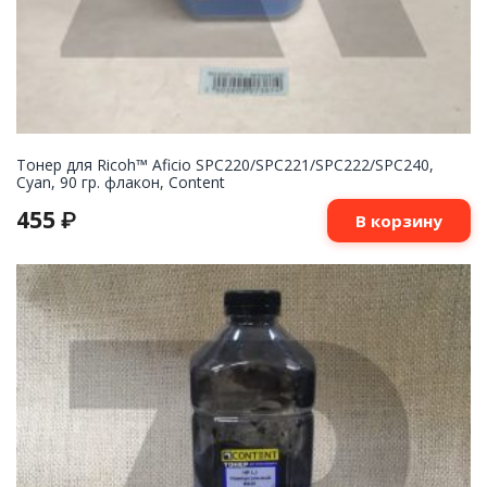
Тонер для Ricoh™ Aficio SPC220/SPC221/SPC222/SPC240,
Cyan, 90 гр. флакон, Content
455
₽
В корзину