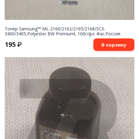
Тонер Samsung™ ML-2160/2162/2165/2168/SCX-
3400/3405,Polyester BW Premiuml, 100г/фл. Фас.Россия
195
₽
В корзину