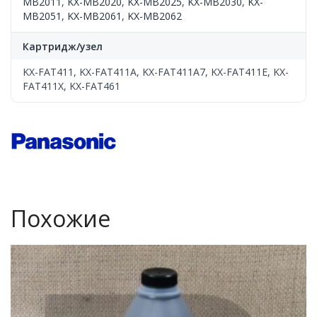
MB2011
,
KX-MB2020
,
KX-MB2025
,
KX-MB2030
,
KX-
MB2051
,
KX-MB2061
,
KX-MB2062
Картридж/узел
KX-FAT411, KX-FAT411A, KX-FAT411A7, KX-FAT411E, KX-
FAT411X, KX-FAT461
Похожие