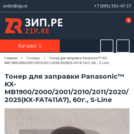
order@zip.re
+7 (995) 593-47-37
0
Каталог
Главная
/
Тонеры
/
Тонер для заправки Panasonic™ KX-
MB1900/2000/2001/2010/2011/2020/2025(KX-FAT411A7), 60г., S-Line
Тонер для заправки Panasonic™
KX-
MB1900/2000/2001/2010/2011/2020/
2025(KX-FAT411A7), 60г., S-Line