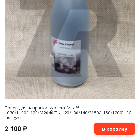
Тонер для заправки Kyocera-Mita™
1030/1100/1120/M2040(TK-120/130/140/3150/1150/1200), SC,
1кг. фас.
2 100
₽
В корзину