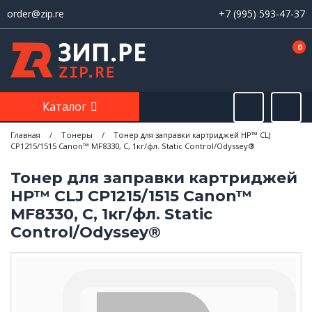
order@zip.re
+7 (995) 593-47-37
0
Каталог
Главная
/
Тонеры
/
Тонер для заправки картриджей HP™ CLJ
CP1215/1515 Canon™ MF8330, C, 1кг/фл. Static Control/Odyssey®
Тонер для заправки картриджей
HP™ CLJ CP1215/1515 Canon™
MF8330, C, 1кг/фл. Static
Control/Odyssey®