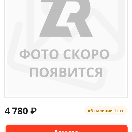
4 780
₽
В наличии 1 шт
Количество
В корзину