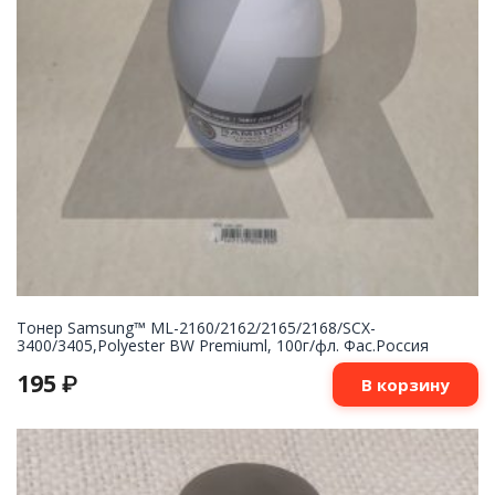
Тонер Samsung™ ML-2160/2162/2165/2168/SCX-
3400/3405,Polyester BW Premiuml, 100г/фл. Фас.Россия
195
₽
В корзину