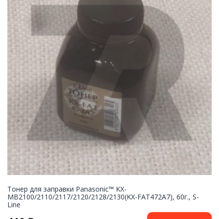
Тонер для заправки Panasonic™ KX-
MB2100/2110/2117/2120/2128/2130(KX-FAT472A7), 60г., S-
Line