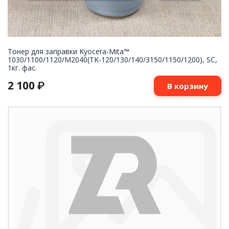
Тонер для заправки Kyocera-Mita™
1030/1100/1120/M2040(TK-120/130/140/3150/1150/1200), SC,
1кг. фас.
2 100
₽
В корзину