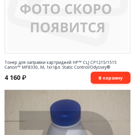
Тонер для заправки картриджей HP™ CLJ CP1215/1515
Canon™ MF8330, M, 1кг/фл. Static Control/Odyssey®
4 160
₽
В корзину