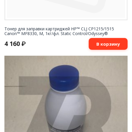
Тонер для заправки картриджей HP™ CLJ CP1215/1515
Canon™ MF8330, M, 1кг/фл. Static Control/Odyssey®
4 160
₽
В корзину