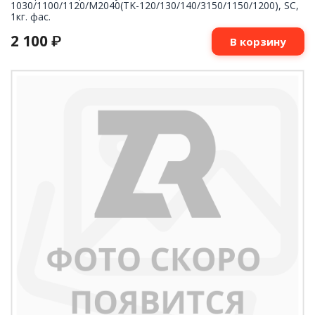
1030/1100/1120/M2040(TK-120/130/140/3150/1150/1200), SC,
1кг. фас.
2 100
₽
В корзину