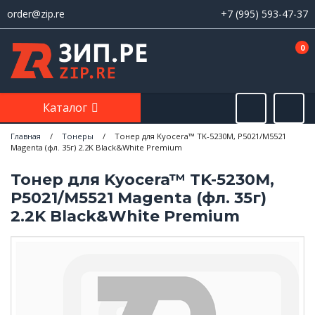
order@zip.re
+7 (995) 593-47-37
0
Каталог
Главная
/
Тонеры
/
Тонер для Kyocera™ TK-5230M, P5021/M5521
Magenta (фл. 35г) 2.2K Black&White Premium
Тонер для Kyocera™ TK-5230M,
P5021/M5521 Magenta (фл. 35г)
2.2K Black&White Premium