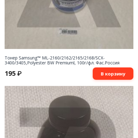
Тонер Samsung™ ML-2160/2162/2165/2168/SCX-
3400/3405,Polyester BW Premiuml, 100г/фл. Фас.Россия
195
₽
В корзину