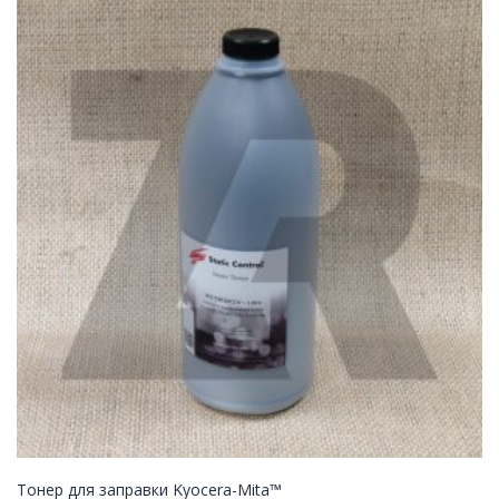
Тонер для заправки Kyocera-Mita™